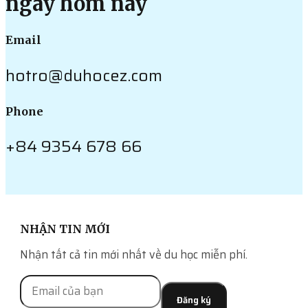
ngay hôm nay
Email
hotro@duhocez.com
Phone
+84 9354 678 66
NHẬN TIN MỚI
Nhận tất cả tin mới nhất về du học miễn phí.
Đăng ký