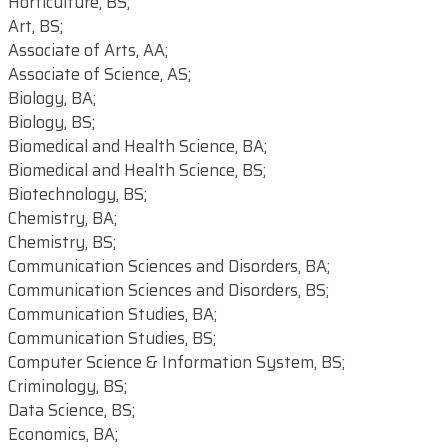
Horticulture, BS;
Art, BS;
Associate of Arts, AA;
Associate of Science, AS;
Biology, BA;
Biology, BS;
Biomedical and Health Science, BA;
Biomedical and Health Science, BS;
Biotechnology, BS;
Chemistry, BA;
Chemistry, BS;
Communication Sciences and Disorders, BA;
Communication Sciences and Disorders, BS;
Communication Studies, BA;
Communication Studies, BS;
Computer Science & Information System, BS;
Criminology, BS;
Data Science, BS;
Economics, BA;