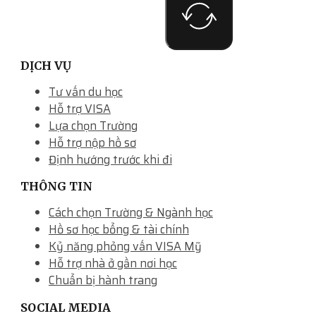
DỊCH VỤ
Tư vấn du học
Hỗ trợ VISA
Lựa chọn Trường
Hỗ trợ nộp hồ sơ
Định hướng trước khi đi
THÔNG TIN
Cách chọn Trường & Ngành học
Hồ sơ học bổng & tài chính
Kỷ năng phỏng vấn VISA Mỹ
Hỗ trợ nhà ở gần nơi học
Chuẩn bị hành trang
SOCIAL MEDIA