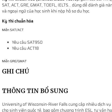
SAT, ACT, GRE, GMAT, TOEFL, IELTS… dùng để đánh giá năn
và ngoại ngữ của học sinh khi nộp hồ sơ du học.
Kỳ thi chuẩn hóa
Miễn SAT/ACT
Yêu cầu SAT
950
Yêu cầu ACT
18
Miễn GRE/GMAT
GHI CHÚ
THÔNG TIN BỔ SUNG
University of Wisconsin-River Falls cung cấp nhiều dịch vụ
cho sinh viên quốc tế, bao gồm chương trình ESL, tư vấn họ