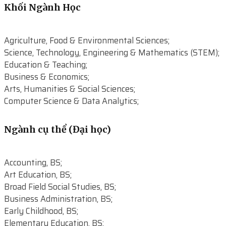
Khối Ngành Học
Agriculture, Food & Environmental Sciences;
Science, Technology, Engineering & Mathematics (STEM);
Education & Teaching;
Business & Economics;
Arts, Humanities & Social Sciences;
Computer Science & Data Analytics;
Ngành cụ thể (Đại học)
Accounting, BS;
Art Education, BS;
Broad Field Social Studies, BS;
Business Administration, BS;
Early Childhood, BS;
Elementary Education, BS;