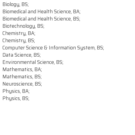
Biology, BS;
Biomedical and Health Science, BA;
Biomedical and Health Science, BS;
Biotechnology, BS;
Chemistry, BA;
Chemistry, BS;
Computer Science & Information System, BS;
Data Science, BS;
Environmental Science, BS;
Mathematics, BA;
Mathematics, BS;
Neuroscience, BS;
Physics, BA;
Physics, BS;