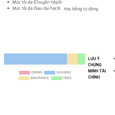
Mức tối đa (Chuyển tiếp)
$
Mức tối đa (Sau đại học)
$
Học bổng tự động
LƯU Ý
CHỨNG
MINH TÀI
CHÍNH