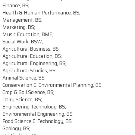
Finance, BS;
Health & Human Performance, BS;
Management, BS;
Marketing, BS;
Music Education, BME;
Social Work, BSW;
Agricultural Business, BS;
Agricultural Education, BS;
Agricultural Engineering, BS;
Agricultural Studies, BS;
Animal Science, BS;
Conservation & Environmental Planning, BS;
Crop & Soil Science, BS;
Dairy Science, BS;
Engineering Technology, BS;
Environmental Engineering, BS;
Food Science & Technology, BS;
Geology, BS;