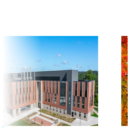
$
17,971
học phí hàng năm từ