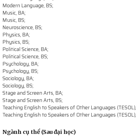
Modern Language, BS;
Music, BA;
Music, BS;
Neuroscience, BS;
Physics, BA;
Physics, BS;
Political Science, BA;
Political Science, BS;
Psychology, BA;
Psychology, BS;
Sociology, BA;
Sociology, BS;
Stage and Screen Arts, BA;
Stage and Screen Arts, BS;
Teaching English to Speakers of Other Languages (TESOL),
Teaching English to Speakers of Other Languages (TESOL),
Ngành cụ thể (Sau đại học)