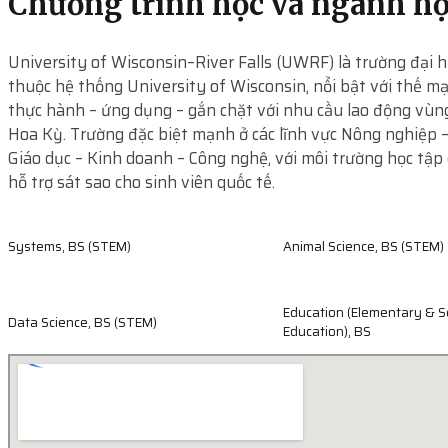
Chương trình học và ngành h
University of Wisconsin–River Falls (UWRF) là trường đại h
thuộc hệ thống University of Wisconsin, nổi bật với thế m
thực hành – ứng dụng – gắn chặt với nhu cầu lao động vù
Hoa Kỳ. Trường đặc biệt mạnh ở các lĩnh vực Nông nghiệp 
Giáo dục – Kinh doanh – Công nghệ, với môi trường học tập
hỗ trợ sát sao cho sinh viên quốc tế.
Systems, BS (STEM)
Animal Science, BS (STEM)
Education (Elementary & 
Data Science, BS (STEM)
Education), BS