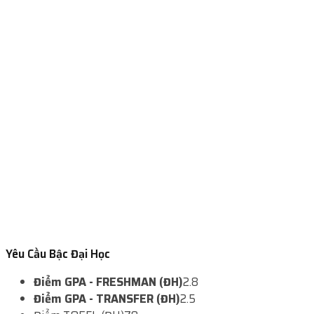
Yêu Cầu Bậc Đại Học
Điểm GPA - FRESHMAN (ĐH)
2.8
Điểm GPA - TRANSFER (ĐH)
2.5