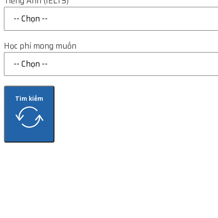
Tiếng Anh (IELTS)
Học phí mong muốn
Tìm kiếm