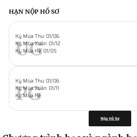
HẠN NỘP HỒ SƠ
Kỳ Mùa Thu: 01/06
UG
Kỳ Mùa Xuân: 01/12
Kỳ Mùa Hè: 01/05
Kỳ Mùa Thu: 01/06
PG
Kỳ Mùa Xuân: 01/11
Kỳ Mùa Hè:
Nộp Hồ Sơ