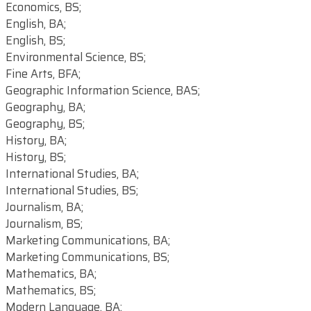
Economics, BS;
English, BA;
English, BS;
Environmental Science, BS;
Fine Arts, BFA;
Geographic Information Science, BAS;
Geography, BA;
Geography, BS;
History, BA;
History, BS;
International Studies, BA;
International Studies, BS;
Journalism, BA;
Journalism, BS;
Marketing Communications, BA;
Marketing Communications, BS;
Mathematics, BA;
Mathematics, BS;
Modern Language, BA;