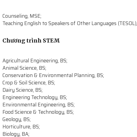
Counseling, MSE;
Teaching English to Speakers of Other Languages (TESOL)
Chương trình STEM
Agricultural Engineering, BS;
Animal Science, BS;
Conservation & Environmental Planning, BS;
Crop & Soil Science, BS;
Dairy Science, BS;
Engineering Technology, BS;
Environmental Engineering, BS;
Food Science & Technology, BS;
Geology, BS;
Horticulture, BS;
Biology, BA;