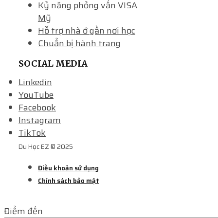
Kỷ năng phỏng vấn VISA
Mỹ
Hỗ trợ nhà ở gần nơi học
Chuẩn bị hành trang
SOCIAL MEDIA
Linkedin
YouTube
Facebook
Instagram
TikTok
Du Học EZ © 2025
Điều khoản sử dụng
Chính sách bảo mật
Điểm đến