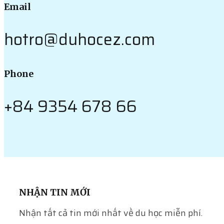
Email
hotro@duhocez.com
Phone
+84 9354 678 66
NHẬN TIN MỚI
Nhận tất cả tin mới nhất về du học miễn phí.