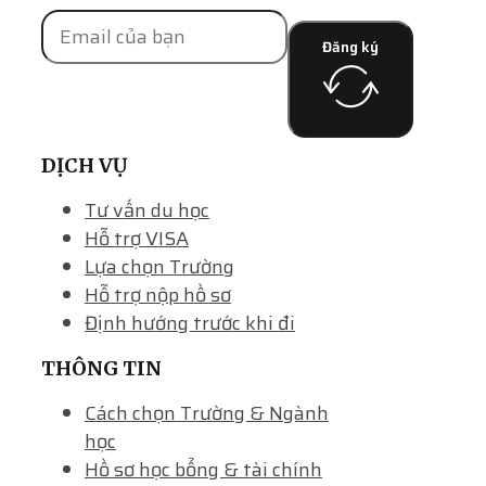
Đăng ký
DỊCH VỤ
Tư vấn du học
Hỗ trợ VISA
Lựa chọn Trường
Hỗ trợ nộp hồ sơ
Định hướng trước khi đi
THÔNG TIN
Cách chọn Trường & Ngành
học
Hồ sơ học bổng & tài chính