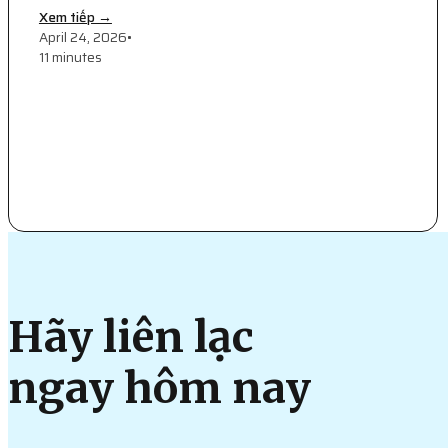
Xem tiếp →
April 24, 2026
•
11 minutes
Hãy liên lạc
ngay hôm nay