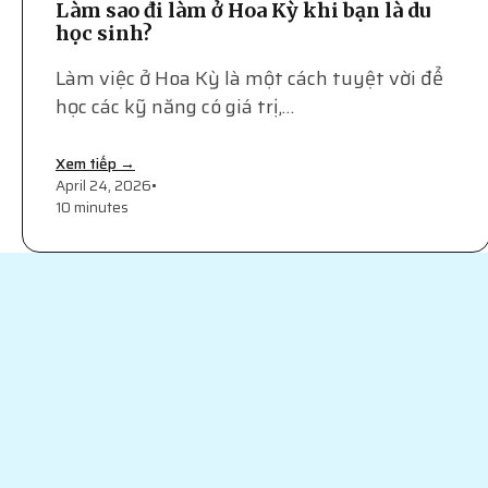
Làm sao đi làm ở Hoa Kỳ khi bạn là du
học sinh?
Làm việc ở Hoa Kỳ là một cách tuyệt vời để
học các kỹ năng có giá trị,…
Xem tiếp →
April 24, 2026
•
10 minutes