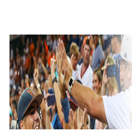
học bổng phong phú