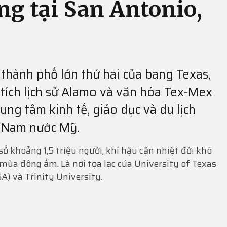
ng tại San Antonio,
 thành phố lớn thứ hai của bang Texas,
i tích lịch sử Alamo và văn hóa Tex-Mex
rung tâm kinh tế, giáo dục và du lịch
 Nam nước Mỹ.
ố khoảng 1,5 triệu người, khí hậu cận nhiệt đới khô
mùa đông ấm. Là nơi tọa lạc của University of Texas
A) và Trinity University.