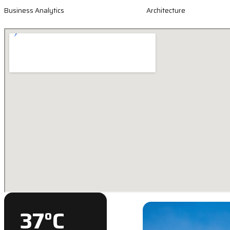
Business Analytics
Architecture
37
°C