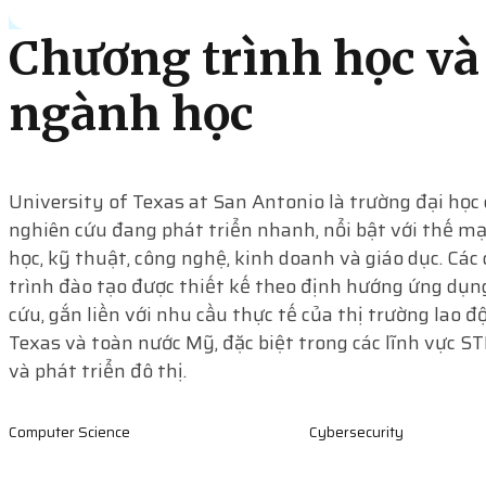
Chương trình học và
ngành học
University of Texas at San Antonio là trường đại học 
nghiên cứu đang phát triển nhanh, nổi bật với thế m
học, kỹ thuật, công nghệ, kinh doanh và giáo dục. Các
trình đào tạo được thiết kế theo định hướng ứng dụn
cứu, gắn liền với nhu cầu thực tế của thị trường lao đ
Texas và toàn nước Mỹ, đặc biệt trong các lĩnh vực S
và phát triển đô thị.
Computer Science
Cybersecurity