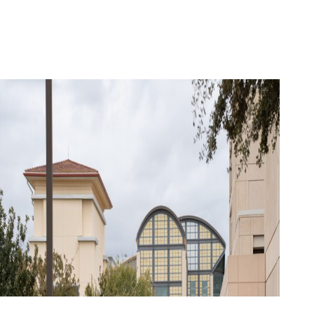
n thông minh
học phí hàng năm từ