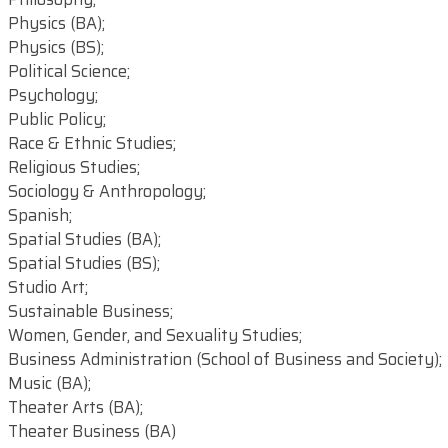
Physics (BA);
Physics (BS);
Political Science;
Psychology;
Public Policy;
Race & Ethnic Studies;
Religious Studies;
Sociology & Anthropology;
Spanish;
Spatial Studies (BA);
Spatial Studies (BS);
Studio Art;
Sustainable Business;
Women, Gender, and Sexuality Studies;
Business Administration (School of Business and Society);
Music (BA);
Theater Arts (BA);
Theater Business (BA)