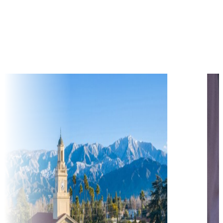
$
41,290
học phí hàng năm từ