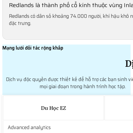
Redlands là thành phố cổ kính thuộc vùng Inlan
Redlands có dân số khoảng 74.000 người, khí hậu khô 
đặc trưng.
Mạng lưới đối tác rộng khắp
D
Dịch vụ độc quyền được thiết kế để hỗ trợ các bạn sinh vi
mọi giai đoạn trong hành trình học tập.
Du Học EZ
Advanced analytics