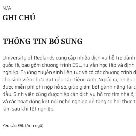
N/A
GHI CHÚ
THÔNG TIN BỔ SUNG
University of Redlands cung cấp nhiều dịch vụ hỗ trợ dành
quốc tế, bao gồm chương trình ESL, tư vấn học tập và địn
nghiệp. Trường tuyển sinh liên tục và có các chương trình 
cho sinh viên chưa đạt yêu cầu tiếng Anh. Ngoài ra, nhiều 
được miễn phí phí nộp hồ sơ, giúp giảm bớt gánh nặng tài 
đầu. Sinh viên cũng được tiếp cận dịch vụ hỗ trợ tìm nhà ở,
và các hoạt động kết nối nghề nghiệp để tăng cơ hội thực t
làm sau khi tốt nghiệp.
Yêu cầu ESL (Anh ngữ)