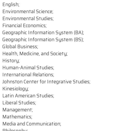
English;
Environmental Science;
Environmental Studies;
Financial Economics;
Geographic Information System (BA);
Geographic Information System (BS);
Global Business;
Health, Medicine, and Society;
History;
Human-Animal Studies;
International Relations;
Johnston Center for Integrative Studies;
Kinesiology;
Latin American Studies;
Liberal Studies;
Management;
Mathematics;
Media and Communication;
Philosophy;