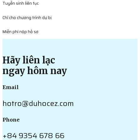
Tuyển sinh liên tục
Chỉ cho chương trình dự bị
Miễn phí nộp hồ sơ
Hãy liên lạc
ngay hôm nay
Email
hotro@duhocez.com
Phone
+84 9354 678 66