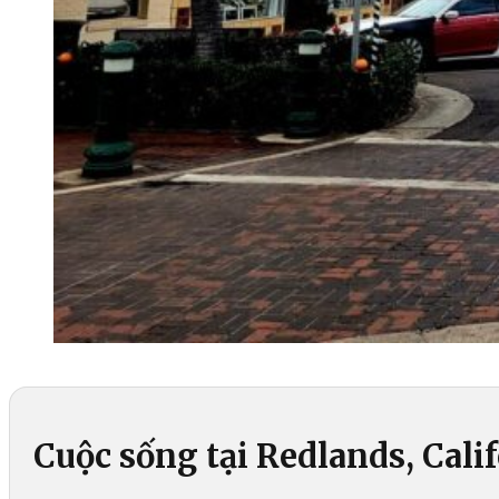
Cuộc sống tại Redlands, Cali