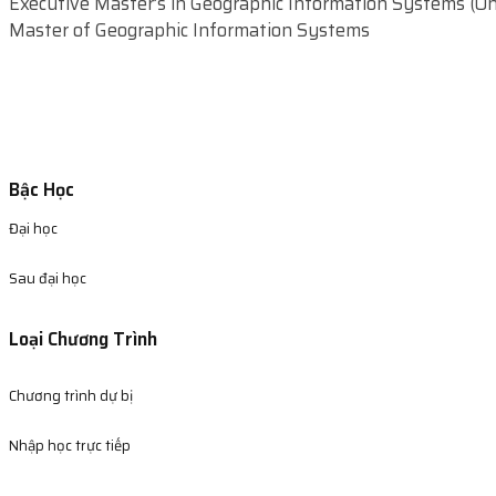
Executive Master’s in Geographic Information Systems (Onl
Master of Geographic Information Systems
Bậc Học
Đại học
Sau đại học
Loại Chương Trình
Chương trình dự bị
Nhập học trực tiếp