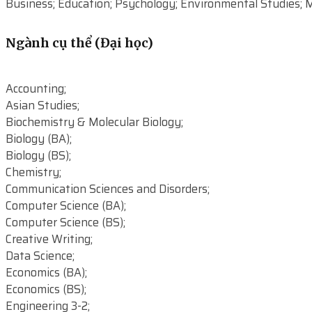
Business; Education; Psychology; Environmental Studies; Mu
Ngành cụ thể (Đại học)
Accounting;
Asian Studies;
Biochemistry & Molecular Biology;
Biology (BA);
Biology (BS);
Chemistry;
Communication Sciences and Disorders;
Computer Science (BA);
Computer Science (BS);
Creative Writing;
Data Science;
Economics (BA);
Economics (BS);
Engineering 3-2;