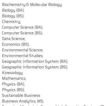
Biochemistry & Molecular Biology;
Biology (BA);
Biology (BS);
Chemistry;
Computer Science (BA);
Computer Science (BS);
Data Science;
Economics (BS);
Environmental Science;
Environmental Studies;
Geographic Information System (BA);
Geographic Information System (BS);
Kinesiology;
Mathematics;
Physics (BA);
Physics (BS);
Sustainable Business
Business Analytics, MS;