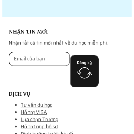
NHẬN TIN MỚI
Nhận tất cả tin mới nhất về du học miễn phí.
Đăng ký
DỊCH VỤ
Tư vấn du học
Hỗ trợ VISA
Lựa chọn Trường
Hỗ trợ nộp hồ sơ
Định hướng trước khi đi