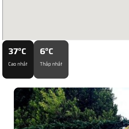
37
°C
6
°C
Cao nhất
Thấp nhất