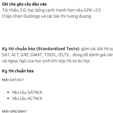
Ghi chú yêu cầu đầu vào
Tối thiểu 3.0; học bổng cạnh tranh hơn nếu GPA >3.5
Chấp nhận Duolingo và các bài thi tương đương
Kỳ thi chuẩn hóa (Standardized Tests):
gồm các bài thi 
SAT, ACT, GRE, GMAT, TOEFL, IELTS… dùng để đánh giá năn
và ngoại ngữ của học sinh khi nộp hồ sơ du học.
Kỳ thi chuẩn hóa
Miễn SAT/ACT
Yêu cầu SAT
N/A
Yêu cầu ACT
N/A
Miễn GRE/GMAT