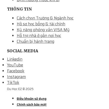
THÔNG TIN
Cách chọn Trường & Ngành học
Hồ sơ học bổng & tài chính
Kỷ năng phỏng vấn VISA Mỹ
Hỗ trợ nhà ở gần nơi học
Chuẩn bị hành trang
SOCIAL MEDIA
Linkedin
YouTube
Facebook
Instagram
TikTok
Du Học EZ © 2025
Điều khoản sử dụng
Chính sách bảo mật