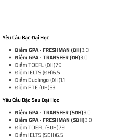
Yêu Cầu Bậc Đại Học
Điểm GPA - FRESHMAN (ĐH)
3.0
Điểm GPA - TRANSFER (ĐH)
3.0
Điểm TOEFL (ĐH)
79
Điểm IELTS (ĐH)
6.5
Điểm Duolingo (ĐH)
1.1
Điểm PTE (ĐH)
53
Yêu Cầu Bậc Sau Đại Học
Điểm GPA - TRANSFER (SĐH)
3.0
Điểm GPA - FRESHMAN (SĐH)
3.0
Điểm TOEFL (SĐH)
79
Điểm IELTS (SĐH)
6.5