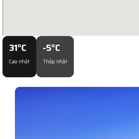
31
°C
-5
°C
Cao nhất
Thấp nhất