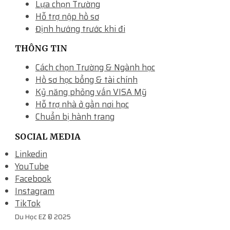
Lựa chọn Trường
Hỗ trợ nộp hồ sơ
Định hướng trước khi đi
THÔNG TIN
Cách chọn Trường & Ngành học
Hồ sơ học bổng & tài chính
Kỷ năng phỏng vấn VISA Mỹ
Hỗ trợ nhà ở gần nơi học
Chuẩn bị hành trang
SOCIAL MEDIA
Linkedin
YouTube
Facebook
Instagram
TikTok
Du Học EZ © 2025