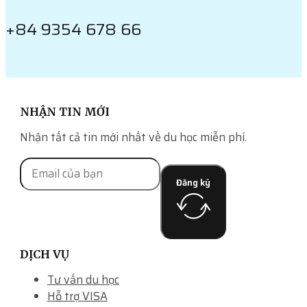
+84 9354 678 66
NHẬN TIN MỚI
Nhận tất cả tin mới nhất về du học miễn phí.
Đăng ký
DỊCH VỤ
Tư vấn du học
Hỗ trợ VISA