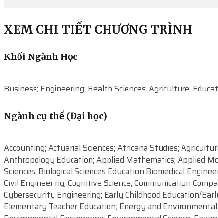
XEM CHI TIẾT CHƯƠNG TRÌNH
Khối Ngành Học
Business; Engineering; Health Sciences; Agriculture; Educat
Ngành cụ thể (Đại học)
Accounting; Actuarial Sciences; Africana Studies; Agricult
Anthropology Education; Applied Mathematics; Applied Molec
Sciences; Biological Sciences Education Biomedical Enginee
Civil Engineering; Cognitive Science; Communication Compa
Cybersecurity Engineering; Early Childhood Education/Early
Elementary Teacher Education; Energy and Environmental P