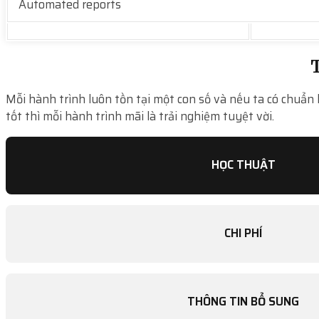
Automated reports
T
Mỗi hành trình luôn tồn tại một con số và nếu ta có chuẩn 
tốt thì mỗi hành trình mãi là trải nghiệm tuyệt vời.
HỌC THUẬT
CHI PHÍ
THÔNG TIN BỔ SUNG