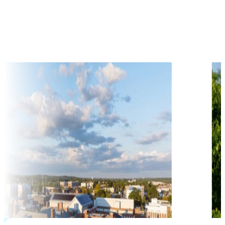
$
67,354
học phí hàng năm từ