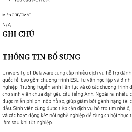
Miễn GRE/GMAT
N/A
GHI CHÚ
THÔNG TIN BỔ SUNG
University of Delaware cung cấp nhiều dịch vụ hỗ trợ dành
quốc tế, bao gồm chương trình ESL, tư vấn học tập và địn
nghiệp. Trường tuyển sinh liên tục và có các chương trình 
cho sinh viên chưa đạt yêu cầu tiếng Anh. Ngoài ra, nhiều 
được miễn phí phí nộp hồ sơ, giúp giảm bớt gánh nặng tài 
đầu. Sinh viên cũng được tiếp cận dịch vụ hỗ trợ tìm nhà ở,
và các hoạt động kết nối nghề nghiệp để tăng cơ hội thực t
làm sau khi tốt nghiệp.