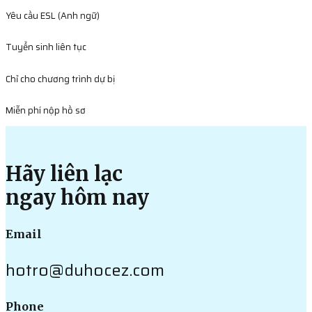
Yêu cầu ESL (Anh ngữ)
Tuyển sinh liên tục
Chỉ cho chương trình dự bị
Miễn phí nộp hồ sơ
Hãy liên lạc
ngay hôm nay
Email
hotro@duhocez.com
Phone