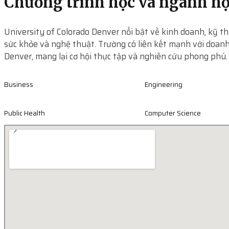
Chương trình học và ngành h
University of Colorado Denver nổi bật về kinh doanh, kỹ t
sức khỏe và nghệ thuật. Trường có liên kết mạnh với doan
Denver, mang lại cơ hội thực tập và nghiên cứu phong phú.
Business
Engineering
Public Health
Computer Science