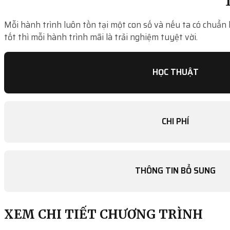
T
Mỗi hành trình luôn tồn tại một con số và nếu ta có chuẩn 
tốt thì mỗi hành trình mãi là trải nghiệm tuyệt vời.
HỌC THUẬT
CHI PHÍ
THÔNG TIN BỔ SUNG
XEM CHI TIẾT CHƯƠNG TRÌNH