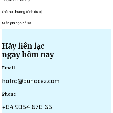
Tuyển sinh liên tục
Chỉ cho chương trình dự bị
Miễn phí nộp hồ sơ
Hãy liên lạc
ngay hôm nay
Email
hotro@duhocez.com
Phone
+84 9354 678 66