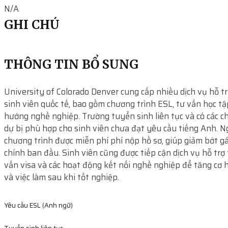
N/A
GHI CHÚ
THÔNG TIN BỔ SUNG
University of Colorado Denver cung cấp nhiều dịch vụ hỗ t
sinh viên quốc tế, bao gồm chương trình ESL, tư vấn học tậ
hướng nghề nghiệp. Trường tuyển sinh liên tục và có các c
dự bị phù hợp cho sinh viên chưa đạt yêu cầu tiếng Anh. Ng
chương trình được miễn phí phí nộp hồ sơ, giúp giảm bớt g
chính ban đầu. Sinh viên cũng được tiếp cận dịch vụ hỗ trợ 
vấn visa và các hoạt động kết nối nghề nghiệp để tăng cơ h
và việc làm sau khi tốt nghiệp.
Yêu cầu ESL (Anh ngữ)