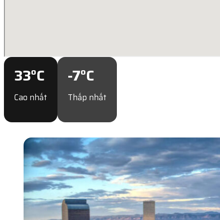
33
°C
-7
°C
Cao nhất
Thấp nhất