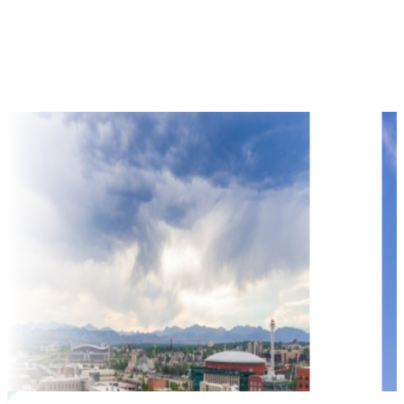
$
33,825
học phí hàng năm từ