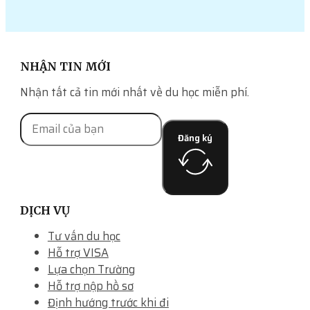
NHẬN TIN MỚI
Nhận tất cả tin mới nhất về du học miễn phí.
Đăng ký
DỊCH VỤ
Tư vấn du học
Hỗ trợ VISA
Lựa chọn Trường
Hỗ trợ nộp hồ sơ
Định hướng trước khi đi