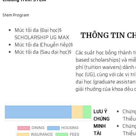
Stem Program
Mức tối đa (Đại học)
$
THÔNG TIN CH
SCHOLARSHIP UG MAX
Mức tối đa (Chuyển tiếp)
$
Mức tối đa (Sau đại học)
$
Các suất học bổng thành tí
based scholarships) và mi
phí (tuition waivers) dành 
học (UG), cùng với các vị tr
đại học (graduate assistan
giải thưởng của khoa đều c
LƯU Ý
Chứng
CHỨNG
Thiểu
MINH
Chứng
TÀI
Thiểu