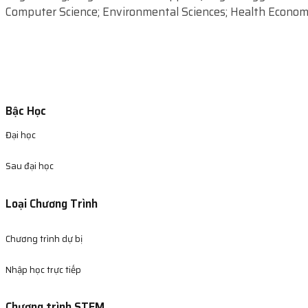
Computer Science; Environmental Sciences; Health Economic
Bậc Học
Đại học
Sau đại học
Loại Chương Trình
Chương trình dự bị
Nhập học trực tiếp
Chương trình STEM