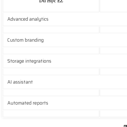
Du Học EZ
Advanced analytics
Custom branding
Storage integrations
AI assistant
Automated reports