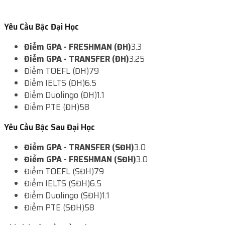
Yêu Cầu Bậc Đại Học
Điểm GPA - FRESHMAN (ĐH)
3.3
Điểm GPA - TRANSFER (ĐH)
3.25
Điểm TOEFL (ĐH)
79
Điểm IELTS (ĐH)
6.5
Điểm Duolingo (ĐH)
1.1
Điểm PTE (ĐH)
58
Yêu Cầu Bậc Sau Đại Học
Điểm GPA - TRANSFER (SĐH)
3.0
Điểm GPA - FRESHMAN (SĐH)
3.0
Điểm TOEFL (SĐH)
79
Điểm IELTS (SĐH)
6.5
Điểm Duolingo (SĐH)
1.1
Điểm PTE (SĐH)
58