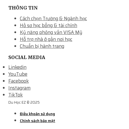
THÔNG TIN
Cách chọn Trường & Ngành học
Hồ sơ học bổng & tài chính
Kỷ năng phỏng vấn VISA Mỹ
Hỗ trợ nhà ở gần nơi học
Chuẩn bị hành trang
SOCIAL MEDIA
Linkedin
YouTube
Facebook
Instagram
TikTok
Du Học EZ © 2025
Điều khoản sử dụng
Chính sách bảo mật