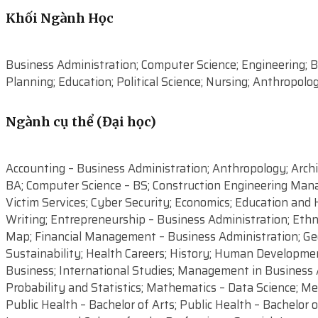
Khối Ngành Học
Business Administration; Computer Science; Engineering; Bi
Planning; Education; Political Science; Nursing; Anthropolog
Ngành cụ thể (Đại học)
Accounting – Business Administration; Anthropology; Archit
BA; Computer Science – BS; Construction Engineering Manag
Victim Services; Cyber Security; Economics; Education and H
Writing; Entrepreneurship – Business Administration; Ethn
Map; Financial Management – Business Administration; Ge
Sustainability; Health Careers; History; Human Developm
Business; International Studies; Management in Business 
Probability and Statistics; Mathematics – Data Science; Mec
Public Health – Bachelor of Arts; Public Health – Bachelor