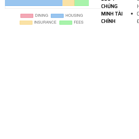
CHỨNG
MINH TÀI
CHÍNH