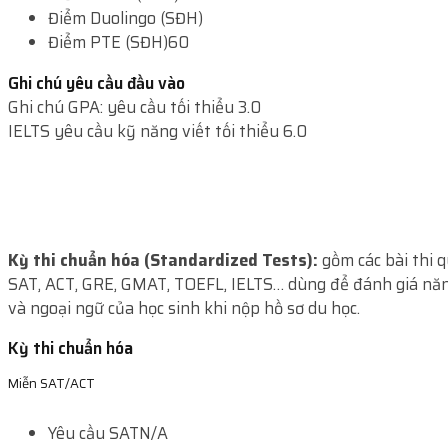
Điểm Duolingo (SĐH)
Điểm PTE (SĐH)
60
Ghi chú yêu cầu đầu vào
Ghi chú GPA: yêu cầu tối thiểu 3.0
IELTS yêu cầu kỹ năng viết tối thiểu 6.0
Kỳ thi chuẩn hóa (Standardized Tests):
gồm các bài thi 
SAT, ACT, GRE, GMAT, TOEFL, IELTS… dùng để đánh giá năn
và ngoại ngữ của học sinh khi nộp hồ sơ du học.
Kỳ thi chuẩn hóa
Miễn SAT/ACT
Yêu cầu SAT
N/A