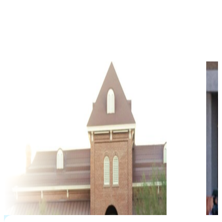
$
38,600
học phí hàng năm từ