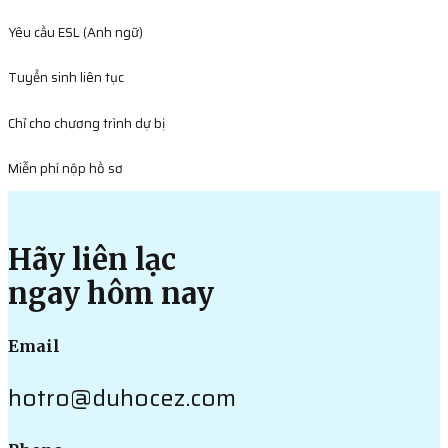
Yêu cầu ESL (Anh ngữ)
Tuyển sinh liên tục
Chỉ cho chương trình dự bị
Miễn phí nộp hồ sơ
Hãy liên lạc
ngay hôm nay
Email
hotro@duhocez.com