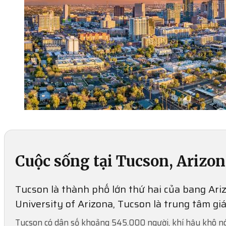
Cuộc sống tại Tucson, Arizon
Tucson là thành phố lớn thứ hai của bang Ariz
University of Arizona, Tucson là trung tâm g
Tucson có dân số khoảng 545.000 người, khí hậu khô n