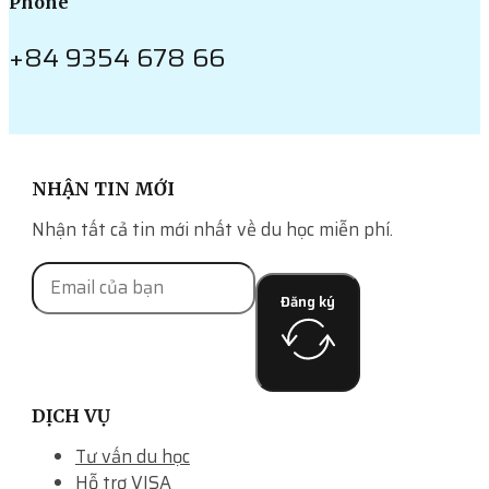
Phone
+84 9354 678 66
NHẬN TIN MỚI
Nhận tất cả tin mới nhất về du học miễn phí.
Đăng ký
DỊCH VỤ
Tư vấn du học
Hỗ trợ VISA