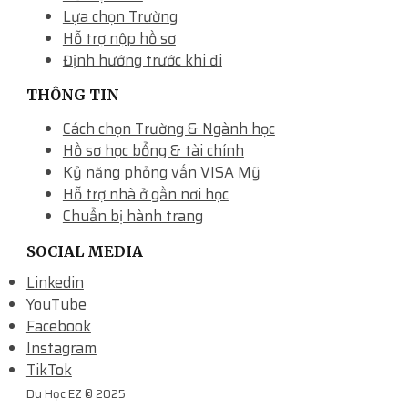
Lựa chọn Trường
Hỗ trợ nộp hồ sơ
Định hướng trước khi đi
THÔNG TIN
Cách chọn Trường & Ngành học
Hồ sơ học bổng & tài chính
Kỷ năng phỏng vấn VISA Mỹ
Hỗ trợ nhà ở gần nơi học
Chuẩn bị hành trang
SOCIAL MEDIA
Linkedin
YouTube
Facebook
Instagram
TikTok
Du Học EZ © 2025