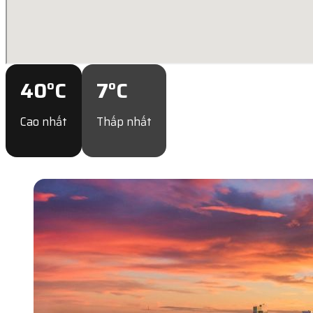
40
°C
7
°C
Cao nhất
Thấp nhất