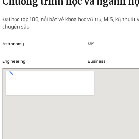
Chương trình học và ngành h
Đại học top 100, nổi bật về khoa học vũ trụ, MIS, kỹ thuật
chuyên sâu
Astronomy
MIS
Engineering
Business