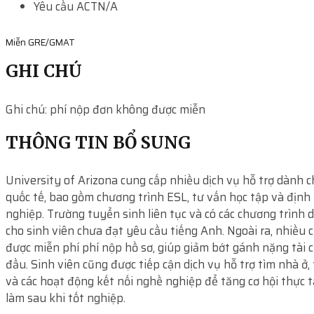
Yêu cầu ACT
N/A
Miễn GRE/GMAT
GHI CHÚ
Ghi chú: phí nộp đơn không được miễn
THÔNG TIN BỔ SUNG
University of Arizona cung cấp nhiều dịch vụ hỗ trợ dành c
quốc tế, bao gồm chương trình ESL, tư vấn học tập và địn
nghiệp. Trường tuyển sinh liên tục và có các chương trình 
cho sinh viên chưa đạt yêu cầu tiếng Anh. Ngoài ra, nhiều 
được miễn phí phí nộp hồ sơ, giúp giảm bớt gánh nặng tài 
đầu. Sinh viên cũng được tiếp cận dịch vụ hỗ trợ tìm nhà ở,
và các hoạt động kết nối nghề nghiệp để tăng cơ hội thực t
làm sau khi tốt nghiệp.