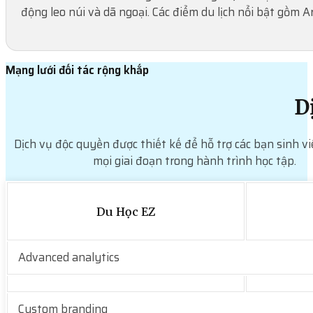
động leo núi và dã ngoại. Các điểm du lịch nổi bật gồm
Mạng lưới đối tác rộng khắp
D
Dịch vụ độc quyền được thiết kế để hỗ trợ các bạn sinh vi
mọi giai đoạn trong hành trình học tập.
Du Học EZ
Advanced analytics
Custom branding