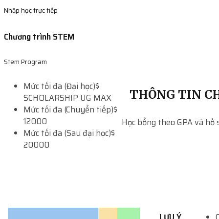
Nhập học trực tiếp
Chương trình STEM
Stem Program
Mức tối đa (Đại học)
$
THÔNG TIN CH
SCHOLARSHIP UG MAX
Mức tối đa (Chuyển tiếp)
$
12000
Học bổng theo GPA và hồ 
Mức tối đa (Sau đại học)
$
20000
LƯU Ý