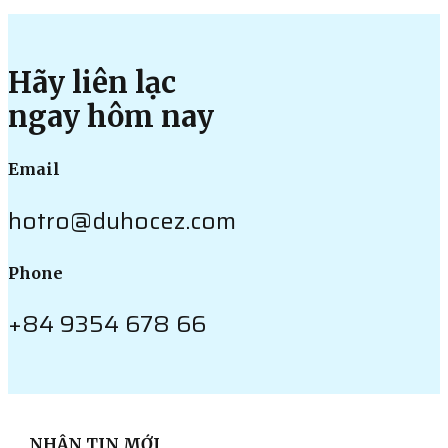
Hãy liên lạc
ngay hôm nay
Email
hotro@duhocez.com
Phone
+84 9354 678 66
NHẬN TIN MỚI