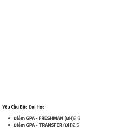
Yêu Cầu Bậc Đại Học
Điểm GPA - FRESHMAN (ĐH)
2.8
Điểm GPA - TRANSFER (ĐH)
2.5