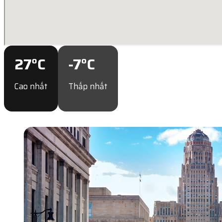
27
°C
-7
°C
Cao nhất
Thấp nhất