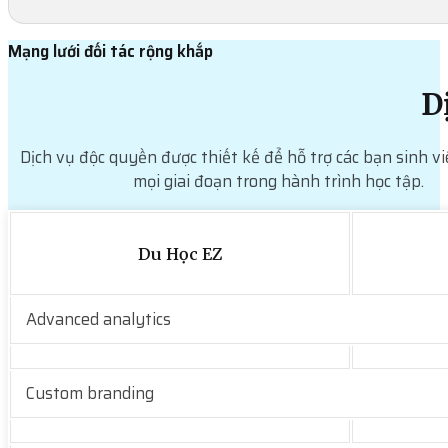
Mạng lưới đối tác rộng khắp
D
Dịch vụ độc quyền được thiết kế để hỗ trợ các bạn sinh vi
mọi giai đoạn trong hành trình học tập.
Du Học EZ
Advanced analytics
Custom branding