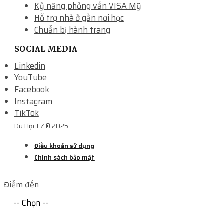
Kỷ năng phỏng vấn VISA Mỹ
Hỗ trợ nhà ở gần nơi học
Chuẩn bị hành trang
SOCIAL MEDIA
Linkedin
YouTube
Facebook
Instagram
TikTok
Du Học EZ © 2025
Điều khoản sử dụng
Chính sách bảo mật
Điểm đến