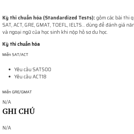
Kỳ thi chuẩn hóa (Standardized Tests):
gồm các bài thi 
SAT, ACT, GRE, GMAT, TOEFL, IELTS… dùng để đánh giá năn
và ngoại ngữ của học sinh khi nộp hồ sơ du học.
Kỳ thi chuẩn hóa
Miễn SAT/ACT
Yêu cầu SAT
500
Yêu cầu ACT
18
Miễn GRE/GMAT
N/A
GHI CHÚ
N/A