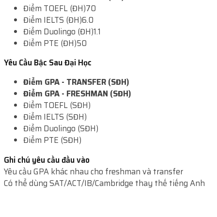
Điểm TOEFL (ĐH)
70
Điểm IELTS (ĐH)
6.0
Điểm Duolingo (ĐH)
1.1
Điểm PTE (ĐH)
50
Yêu Cầu Bậc Sau Đại Học
Điểm GPA - TRANSFER (SĐH)
Điểm GPA - FRESHMAN (SĐH)
Điểm TOEFL (SĐH)
Điểm IELTS (SĐH)
Điểm Duolingo (SĐH)
Điểm PTE (SĐH)
Ghi chú yêu cầu đầu vào
Yêu cầu GPA khác nhau cho freshman và transfer
Có thể dùng SAT/ACT/IB/Cambridge thay thế tiếng Anh