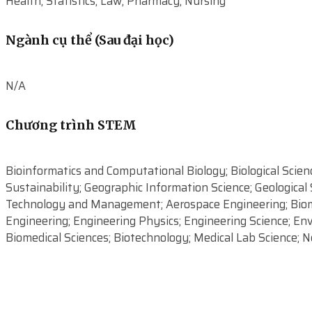
Health; Statistics; Law; Pharmacy; Nursing
Ngành cụ thể (Sau đại học)
N/A
Chương trình STEM
Bioinformatics and Computational Biology; Biological Scie
Sustainability; Geographic Information Science; Geologica
Technology and Management; Aerospace Engineering; Biomedi
Engineering; Engineering Physics; Engineering Science; Env
Biomedical Sciences; Biotechnology; Medical Lab Science; N