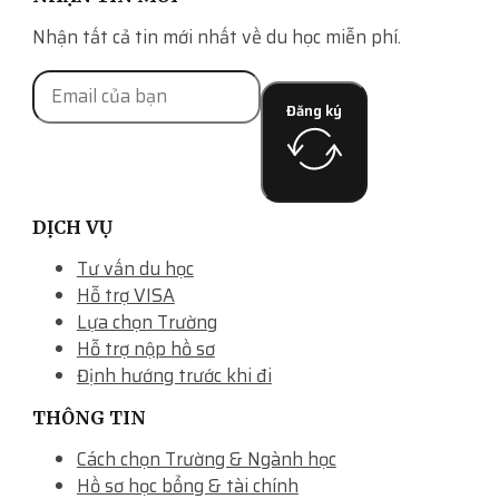
Nhận tất cả tin mới nhất về du học miễn phí.
Đăng ký
DỊCH VỤ
Tư vấn du học
Hỗ trợ VISA
Lựa chọn Trường
Hỗ trợ nộp hồ sơ
Định hướng trước khi đi
THÔNG TIN
Cách chọn Trường & Ngành học
Hồ sơ học bổng & tài chính