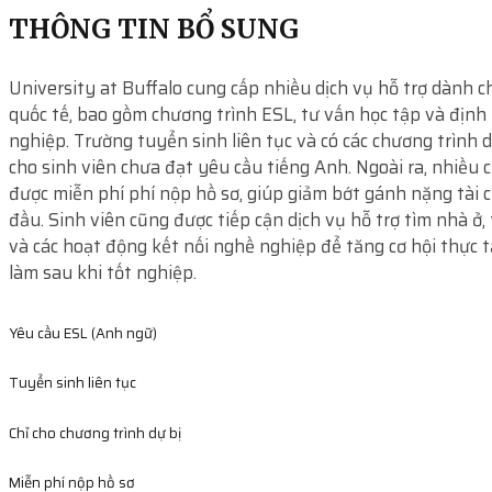
THÔNG TIN BỔ SUNG
University at Buffalo cung cấp nhiều dịch vụ hỗ trợ dành c
quốc tế, bao gồm chương trình ESL, tư vấn học tập và địn
nghiệp. Trường tuyển sinh liên tục và có các chương trình 
cho sinh viên chưa đạt yêu cầu tiếng Anh. Ngoài ra, nhiều 
được miễn phí phí nộp hồ sơ, giúp giảm bớt gánh nặng tài 
đầu. Sinh viên cũng được tiếp cận dịch vụ hỗ trợ tìm nhà ở,
và các hoạt động kết nối nghề nghiệp để tăng cơ hội thực t
làm sau khi tốt nghiệp.
Yêu cầu ESL (Anh ngữ)
Tuyển sinh liên tục
Chỉ cho chương trình dự bị
Miễn phí nộp hồ sơ