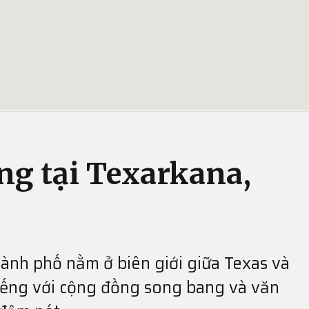
ng tại Texarkana,
hành phố nằm ở biên giới giữa Texas và
tiếng với cộng đồng song bang và văn