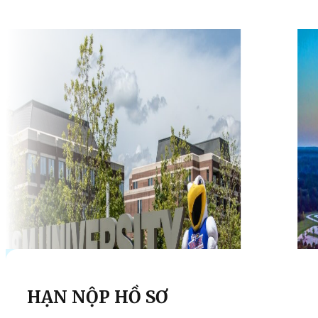
HẠN NỘP HỒ SƠ