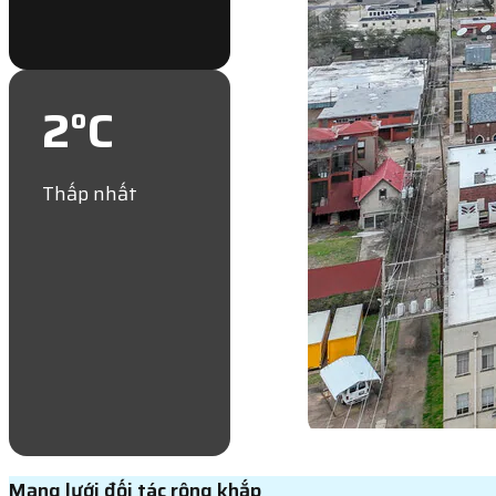
2
°C
Thấp nhất
Mạng lưới đối tác rộng khắp