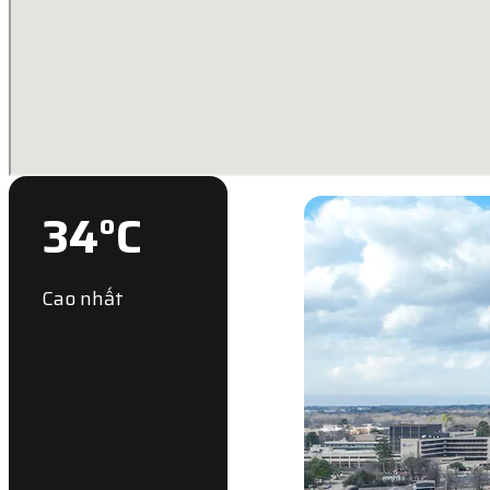
34
°C
Cao nhất