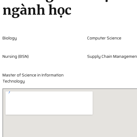
ngành học
Biology
Computer Science
Nursing (BSN)
Supply Chain Managemen
Master of Science in Information
Technology