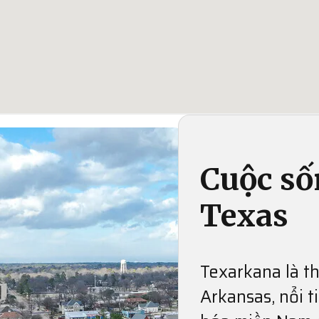
Cuộc số
Texas
Texarkana là t
Arkansas, nổi 