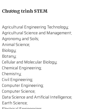
Chương trình STEM
Agricultural Engineering Technology;
Agricultural Science and Management;
Agronomy and Soils;
Animal Science;
Biology;
Botany;
Cellular and Molecular Biology;
Chemical Engineering;
Chemistry;
Civil Engineering;
Computer Engineering;
Computer Science;
Data Science and Artificial Intelligence;
Earth Science;
Electrical Engineering;