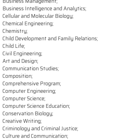
Business Management;
Business Intelligence and Analytics;
Cellular and Molecular Biology;
Chemical Engineering;
Chemistry;
Child Development and Family Relations;
Child Life;
Civil Engineering;
Art and Design;
Communication Studies;
Composition;
Comprehensive Program;
Computer Engineering;
Computer Science;
Computer Science Education;
Conservation Biology;
Creative Writing;
Criminology and Criminal Justice;
Culture and Communication;