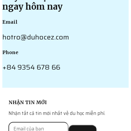
ngay hôm nay
Email
hotro@duhocez.com
Phone
+84 9354 678 66
NHẬN TIN MỚI
Nhận tất cả tin mới nhất về du học miễn phí.