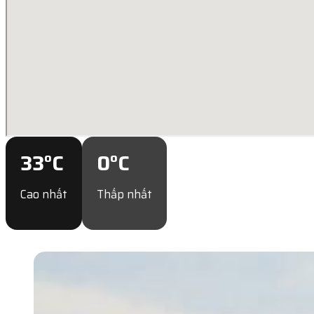
33
°C
0
°C
Cao nhất
Thấp nhất