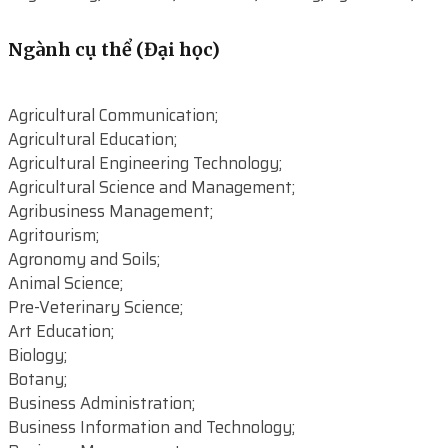
Ngành cụ thể (Đại học)
Agricultural Communication;
Agricultural Education;
Agricultural Engineering Technology;
Agricultural Science and Management;
Agribusiness Management;
Agritourism;
Agronomy and Soils;
Animal Science;
Pre-Veterinary Science;
Art Education;
Biology;
Botany;
Business Administration;
Business Information and Technology;