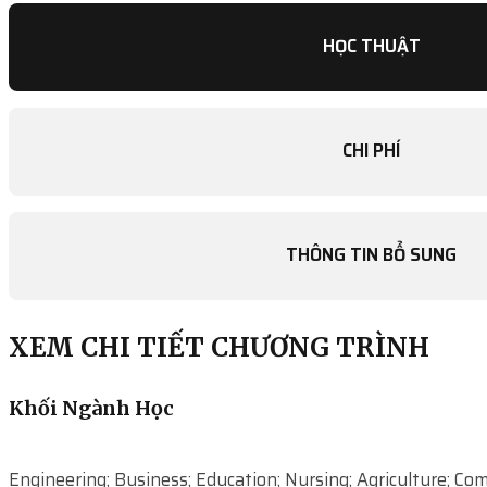
HỌC THUẬT
CHI PHÍ
THÔNG TIN BỔ SUNG
XEM CHI TIẾT CHƯƠNG TRÌNH
Khối Ngành Học
Engineering; Business; Education; Nursing; Agriculture; Co