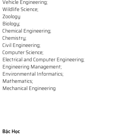
Vehicle Engineering;
Wildlife Science;
Zoology
Biology;
Chemical Engineering;
Chemistry;
Civil Engineering;
Computer Science;
Electrical and Computer Engineering;
Engineering Management;
Environmental Informatics;
Mathematics;
Mechanical Engineering
Bậc Học