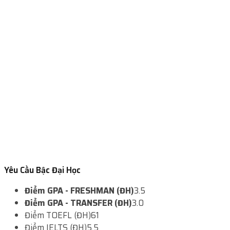
Yêu Cầu Bậc Đại Học
Điểm GPA - FRESHMAN (ĐH)
3.5
Điểm GPA - TRANSFER (ĐH)
3.0
Điểm TOEFL (ĐH)
61
Điểm IELTS (ĐH)
5.5