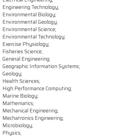
Engineering Technology;
Environmental Biology;
Environmental Geology;
Environmental Science;
Environmental Technology;
Exercise Physiology;
Fisheries Science;
General Engineering;
Geographic Information Systems;
Geology;
Health Sciences;
High Performance Computing;
Marine Biology;
Mathematics;
Mechanical Engineering;
Mechatronics Engineering;
Microbiology;
Physics;