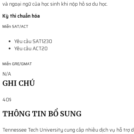
và ngoại ngữ của học sinh khi nộp hồ sơ du học.
Kỳ thi chuẩn hóa
Miễn SAT/ACT
Yêu cầu SAT
1230
Yêu cầu ACT
20
Miễn GRE/GMAT
N/A
GHI CHÚ
40$
THÔNG TIN BỔ SUNG
Tennessee Tech University cung cấp nhiều dịch vụ hỗ trợ 