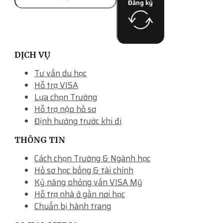
Đăng ký
DỊCH VỤ
Tư vấn du học
Hỗ trợ VISA
Lựa chọn Trường
Hỗ trợ nộp hồ sơ
Định hướng trước khi đi
THÔNG TIN
Cách chọn Trường & Ngành học
Hồ sơ học bổng & tài chính
Kỷ năng phỏng vấn VISA Mỹ
Hỗ trợ nhà ở gần nơi học
Chuẩn bị hành trang