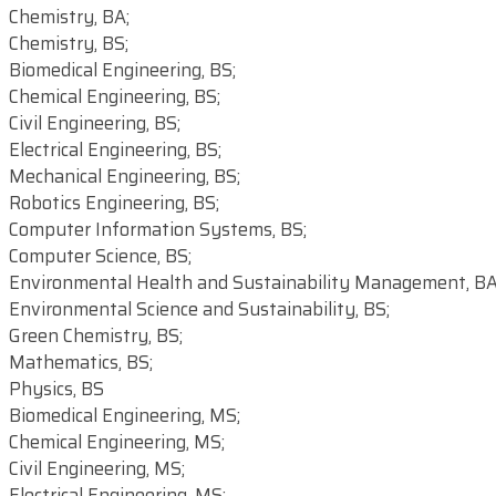
Chemistry, BA;
Chemistry, BS;
Biomedical Engineering, BS;
Chemical Engineering, BS;
Civil Engineering, BS;
Electrical Engineering, BS;
Mechanical Engineering, BS;
Robotics Engineering, BS;
Computer Information Systems, BS;
Computer Science, BS;
Environmental Health and Sustainability Management, BA
Environmental Science and Sustainability, BS;
Green Chemistry, BS;
Mathematics, BS;
Physics, BS
Biomedical Engineering, MS;
Chemical Engineering, MS;
Civil Engineering, MS;
Electrical Engineering, MS;