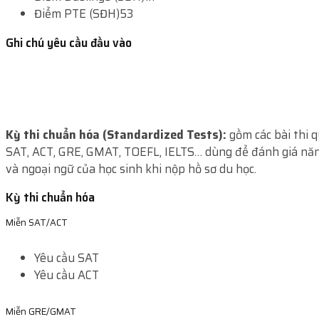
Điểm PTE (SĐH)
53
Ghi chú yêu cầu đầu vào
Kỳ thi chuẩn hóa (Standardized Tests):
gồm các bài thi 
SAT, ACT, GRE, GMAT, TOEFL, IELTS… dùng để đánh giá năn
và ngoại ngữ của học sinh khi nộp hồ sơ du học.
Kỳ thi chuẩn hóa
Miễn SAT/ACT
Yêu cầu SAT
Yêu cầu ACT
Miễn GRE/GMAT