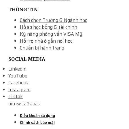
THÔNG TIN
Cách chọn Trường & Ngành học
Hồ sơ học bổng & tài chính
Kỷ năng phỏng vấn VISA Mỹ
Hỗ trợ nhà ở gần nơi học
Chuẩn bị hành trang
SOCIAL MEDIA
Linkedin
YouTube
Facebook
Instagram
TikTok
Du Học EZ © 2025
Điều khoản sử dụng
Chính sách bảo mật