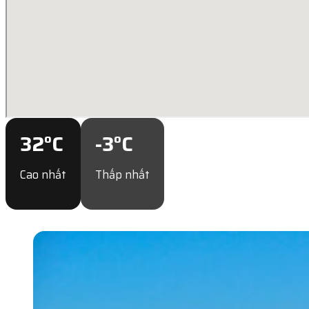
32
°C
-3
°C
Cao nhất
Thấp nhất