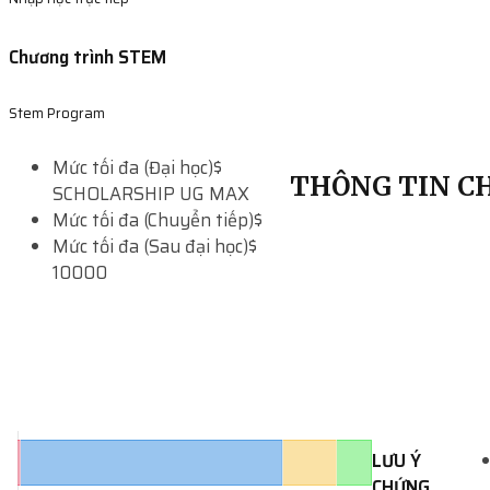
Chương trình STEM
Stem Program
Mức tối đa (Đại học)
$
THÔNG TIN CH
SCHOLARSHIP UG MAX
Mức tối đa (Chuyển tiếp)
$
Mức tối đa (Sau đại học)
$
10000
LƯU Ý
CHỨNG