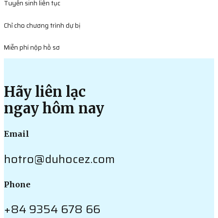
Tuyển sinh liên tục
Chỉ cho chương trình dự bị
Miễn phí nộp hồ sơ
Hãy liên lạc
ngay hôm nay
Email
hotro@duhocez.com
Phone
+84 9354 678 66