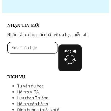
NHẬN TIN MỚI
Nhận tất cả tin mới nhất về du học miễn phí.
Đăng ký
DỊCH VỤ
Tư vấn du học
Hỗ trợ VISA
Lựa chọn Trường
Hỗ trợ nộp hồ sơ
Định hướng trước khi đi