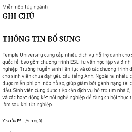
Miễn nộp tùy ngành
GHI CHÚ
THÔNG TIN BỔ SUNG
Temple University cung cấp nhiều dịch vụ hỗ trợ dành cho 
quốc tế, bao gồm chương trình ESL, tư vấn học tập và địn
nghiệp. Trường tuyển sinh liên tục và có các chương trình 
cho sinh viên chưa đạt yêu cầu tiếng Anh. Ngoài ra, nhiều 
được miễn phí phí nộp hồ sơ, giúp giảm bớt gánh nặng tài 
đầu. Sinh viên cũng được tiếp cận dịch vụ hỗ trợ tìm nhà ở,
và các hoạt động kết nối nghề nghiệp để tăng cơ hội thực t
làm sau khi tốt nghiệp.
Yêu cầu ESL (Anh ngữ)