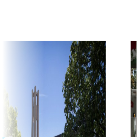
Đang
cập nhật
học phí hàng năm từ