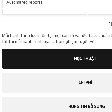
Automated reports
T
Mỗi hành trình luôn tồn tại một con số và nếu ta có chuẩn 
tốt thì mỗi hành trình mãi là trải nghiệm tuyệt vời.
HỌC THUẬT
CHI PHÍ
THÔNG TIN BỔ SUNG