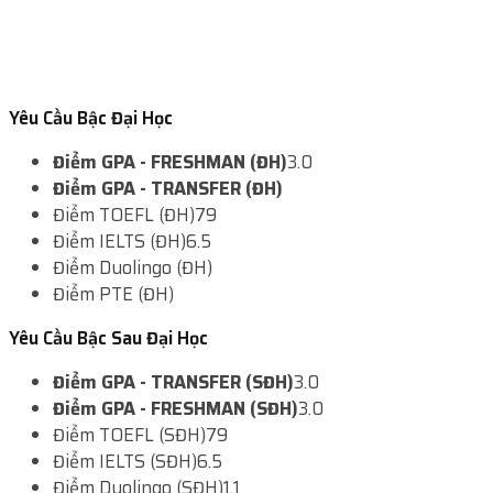
Yêu Cầu Bậc Đại Học
Điểm GPA - FRESHMAN (ĐH)
3.0
Điểm GPA - TRANSFER (ĐH)
Điểm TOEFL (ĐH)
79
Điểm IELTS (ĐH)
6.5
Điểm Duolingo (ĐH)
Điểm PTE (ĐH)
Yêu Cầu Bậc Sau Đại Học
Điểm GPA - TRANSFER (SĐH)
3.0
Điểm GPA - FRESHMAN (SĐH)
3.0
Điểm TOEFL (SĐH)
79
Điểm IELTS (SĐH)
6.5
Điểm Duolingo (SĐH)
1.1