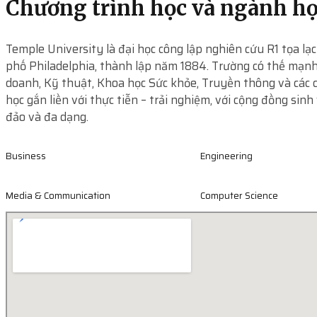
Chương trình học và ngành h
Temple University là đại học công lập nghiên cứu R1 tọa lạc
phố Philadelphia, thành lập năm 1884. Trường có thế mạn
doanh, Kỹ thuật, Khoa học Sức khỏe, Truyền thông và các 
học gắn liền với thực tiễn – trải nghiệm, với cộng đồng sinh
đảo và đa dạng.
Business
Engineering
Media & Communication
Computer Science