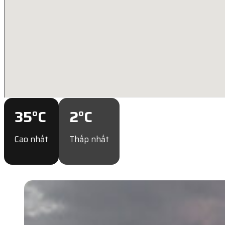
35
°C
2
°C
Cao nhất
Thấp nhất