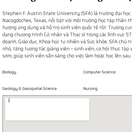
Stephen F. Austin State University (SFA) là trường đại học 
Nacogdoches, Texas, nổi bật với môi trường học tập thân th
hướng ứng dụng và hỗ trợ sinh viên quốc tế tốt. Trường cu
dạng chương trình Cử nhân và Thạc sĩ trong các lĩnh vực S
doanh, Giáo dục, Khoa học tự nhiên và Sức khỏe. SFA chú tr
nhỏ, tăng tương tác giảng viên – sinh viên, cơ hội thực tập
sớm, giúp sinh viên sẵn sàng cho việc làm hoặc học lên sau 
Biology
Computer Science
Geology & Geospatial Science
Nursing