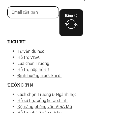
Đăng ký
DỊCH VỤ
Tư vấn du học
Hỗ trợ VISA
Lựa chọn Trường
Hỗ trợ nộp hồ sơ
Định hướng trước khi đi
THÔNG TIN
Cách chọn Trường & Ngành học
Hồ sơ học bổng & tài chính
Kỷ năng phỏng vấn VISA Mỹ
Hỗ trợ nhà ở gần nơi học