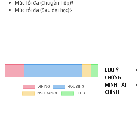
Mức tối đa (Chuyển tiếp)
$
Mức tối đa (Sau đại học)
$
LƯU Ý
CHỨNG
MINH TÀI
CHÍNH