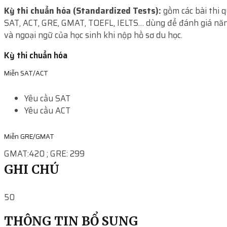
Kỳ thi chuẩn hóa (Standardized Tests):
gồm các bài thi 
SAT, ACT, GRE, GMAT, TOEFL, IELTS… dùng để đánh giá năn
và ngoại ngữ của học sinh khi nộp hồ sơ du học.
Kỳ thi chuẩn hóa
Miễn SAT/ACT
Yêu cầu SAT
Yêu cầu ACT
Miễn GRE/GMAT
GMAT:420 ; GRE: 299
GHI CHÚ
50
THÔNG TIN BỔ SUNG