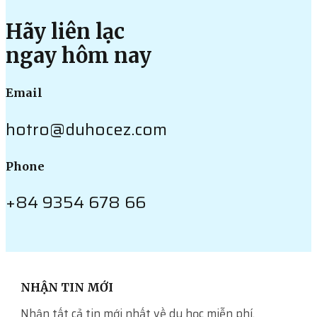
Hãy liên lạc
ngay hôm nay
Email
hotro@duhocez.com
Phone
+84 9354 678 66
NHẬN TIN MỚI
Nhận tất cả tin mới nhất về du học miễn phí.