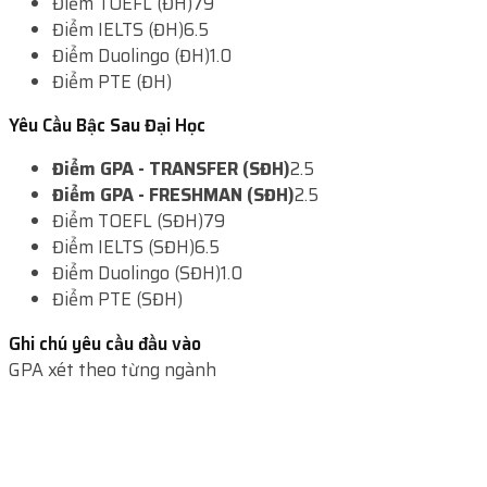
Điểm TOEFL (ĐH)
79
Điểm IELTS (ĐH)
6.5
Điểm Duolingo (ĐH)
1.0
Điểm PTE (ĐH)
Yêu Cầu Bậc Sau Đại Học
Điểm GPA - TRANSFER (SĐH)
2.5
Điểm GPA - FRESHMAN (SĐH)
2.5
Điểm TOEFL (SĐH)
79
Điểm IELTS (SĐH)
6.5
Điểm Duolingo (SĐH)
1.0
Điểm PTE (SĐH)
Ghi chú yêu cầu đầu vào
GPA xét theo từng ngành