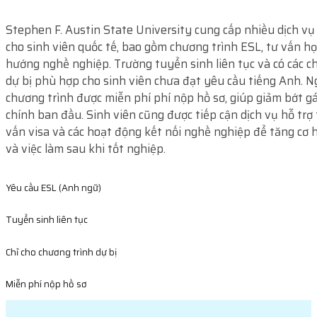
Stephen F. Austin State University cung cấp nhiều dịch vụ
cho sinh viên quốc tế, bao gồm chương trình ESL, tư vấn họ
hướng nghề nghiệp. Trường tuyển sinh liên tục và có các c
dự bị phù hợp cho sinh viên chưa đạt yêu cầu tiếng Anh. Ng
chương trình được miễn phí phí nộp hồ sơ, giúp giảm bớt g
chính ban đầu. Sinh viên cũng được tiếp cận dịch vụ hỗ trợ 
vấn visa và các hoạt động kết nối nghề nghiệp để tăng cơ h
và việc làm sau khi tốt nghiệp.
Yêu cầu ESL (Anh ngữ)
Tuyển sinh liên tục
Chỉ cho chương trình dự bị
Miễn phí nộp hồ sơ