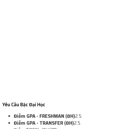
Yêu Cầu Bậc Đại Học
Điểm GPA - FRESHMAN (ĐH)
2.5
Điểm GPA - TRANSFER (ĐH)
2.5