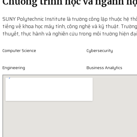
Chương trình học và ngành h
SUNY Polytechnic Institute là trường công lập thuộc hệ th
tiếng về khoa học máy tính, công nghệ và kỹ thuật. Trường
thuyết, thực hành và nghiên cứu trong môi trường hiện đại
Computer Science
Cybersecurity
Engineering
Business Analytics