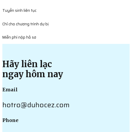
Tuyển sinh liên tục
Chỉ cho chương trình dự bị
Miễn phí nộp hồ sơ
Hãy liên lạc
ngay hôm nay
Email
hotro@duhocez.com
Phone