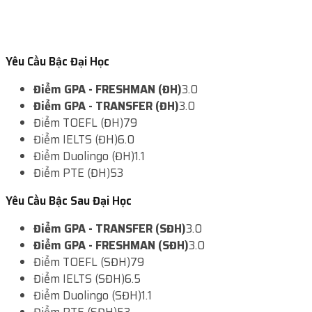
Yêu Cầu Bậc Đại Học
Điểm GPA - FRESHMAN (ĐH)
3.0
Điểm GPA - TRANSFER (ĐH)
3.0
Điểm TOEFL (ĐH)
79
Điểm IELTS (ĐH)
6.0
Điểm Duolingo (ĐH)
1.1
Điểm PTE (ĐH)
53
Yêu Cầu Bậc Sau Đại Học
Điểm GPA - TRANSFER (SĐH)
3.0
Điểm GPA - FRESHMAN (SĐH)
3.0
Điểm TOEFL (SĐH)
79
Điểm IELTS (SĐH)
6.5
Điểm Duolingo (SĐH)
1.1