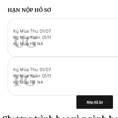
HẠN NỘP HỒ SƠ
Kỳ Mùa Thu: 01/07
UG
Kỳ Mùa Xuân: 01/11
Kỳ Mùa Hè: NA
Kỳ Mùa Thu: 01/07
PG
Kỳ Mùa Xuân: 01/11
Kỳ Mùa Hè: NA
Nộp Hồ Sơ