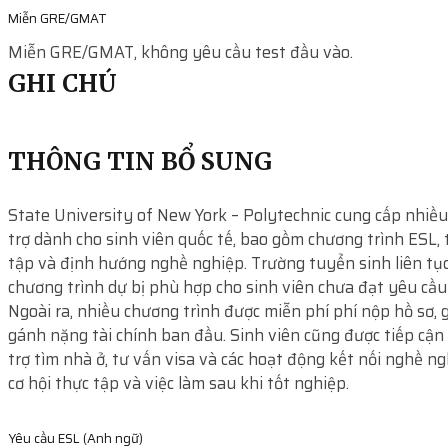
Miễn GRE/GMAT
Miễn GRE/GMAT, không yêu cầu test đầu vào.
GHI CHÚ
THÔNG TIN BỔ SUNG
State University of New York – Polytechnic cung cấp nhiều
trợ dành cho sinh viên quốc tế, bao gồm chương trình ESL, 
tập và định hướng nghề nghiệp. Trường tuyển sinh liên tục
chương trình dự bị phù hợp cho sinh viên chưa đạt yêu cầu
Ngoài ra, nhiều chương trình được miễn phí phí nộp hồ sơ, 
gánh nặng tài chính ban đầu. Sinh viên cũng được tiếp cận
trợ tìm nhà ở, tư vấn visa và các hoạt động kết nối nghề n
cơ hội thực tập và việc làm sau khi tốt nghiệp.
Yêu cầu ESL (Anh ngữ)