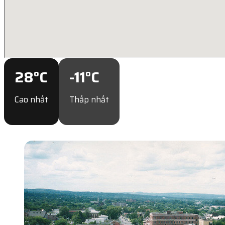
28
°C
-11
°C
Cao nhất
Thấp nhất