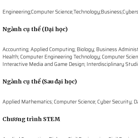
Engineering;Computer Science;Technology;Business;Cybers
Ngành cụ thể (Đại học)
Accounting; Applied Computing; Biology; Business Administ
Health; Computer Engineering Technology; Computer Science
Interactive Media and Game Design; Interdisciplinary Stud
Ngành cụ thể (Sau đại học)
Applied Mathematics; Computer Science; Cyber Security; D
Chương trình STEM