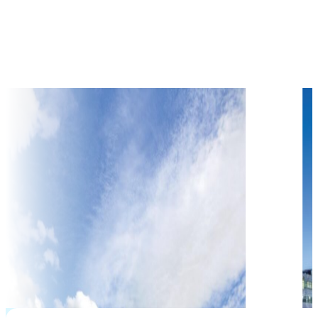
$
16,980
học phí hàng năm từ