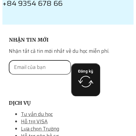
+84 9354 678 66
NHẬN TIN MỚI
Nhận tất cả tin mới nhất về du học miễn phí.
Đăng ký
DỊCH VỤ
Tư vấn du học
Hỗ trợ VISA
Lựa chọn Trường