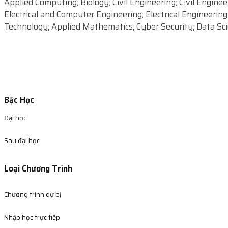
Applied Computing; Biology; Civil Engineering; Civil Engi
Electrical and Computer Engineering; Electrical Engineeri
Technology; Applied Mathematics; Cyber Security; Data Sc
Bậc Học
Đại học
Sau đại học
Loại Chương Trình
Chương trình dự bị
Nhập học trực tiếp