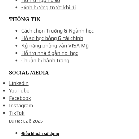
Hỗ trợ nộp hồ sơ
Định hướng trước khi đi
THÔNG TIN
Cách chọn Trường & Ngành học
Hồ sơ học bổng & tài chính
Kỷ năng phỏng vấn VISA Mỹ
Hỗ trợ nhà ở gần nơi học
Chuẩn bị hành trang
SOCIAL MEDIA
Linkedin
YouTube
Facebook
Instagram
TikTok
Du Học EZ © 2025
Điều khoản sử dụng