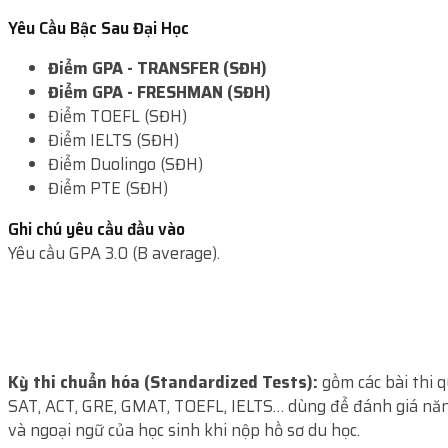
Yêu Cầu Bậc Sau Đại Học
Điểm GPA - TRANSFER (SĐH)
Điểm GPA - FRESHMAN (SĐH)
Điểm TOEFL (SĐH)
Điểm IELTS (SĐH)
Điểm Duolingo (SĐH)
Điểm PTE (SĐH)
Ghi chú yêu cầu đầu vào
Yêu cầu GPA 3.0 (B average).
Kỳ thi chuẩn hóa (Standardized Tests):
gồm các bài thi 
SAT, ACT, GRE, GMAT, TOEFL, IELTS… dùng để đánh giá năn
và ngoại ngữ của học sinh khi nộp hồ sơ du học.