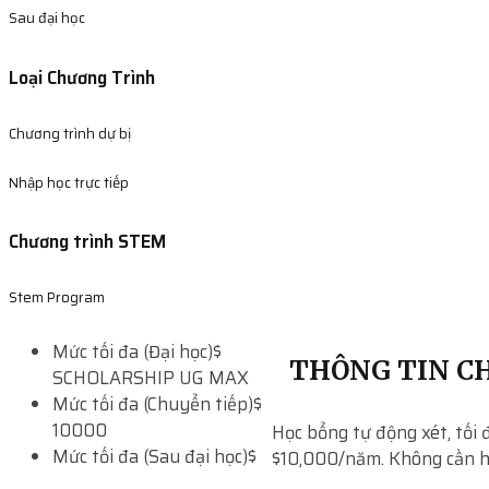
Sau đại học
Loại Chương Trình
Chương trình dự bị
Nhập học trực tiếp
Chương trình STEM
Stem Program
Mức tối đa (Đại học)
$
THÔNG TIN CH
SCHOLARSHIP UG MAX
Mức tối đa (Chuyển tiếp)
$
10000
Học bổng tự động xét, tối 
Mức tối đa (Sau đại học)
$
$10,000/năm. Không cần hồ