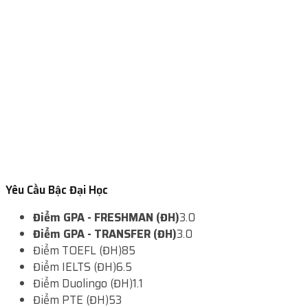
Yêu Cầu Bậc Đại Học
Điểm GPA - FRESHMAN (ĐH)
3.0
Điểm GPA - TRANSFER (ĐH)
3.0
Điểm TOEFL (ĐH)
85
Điểm IELTS (ĐH)
6.5
Điểm Duolingo (ĐH)
1.1
Điểm PTE (ĐH)
53