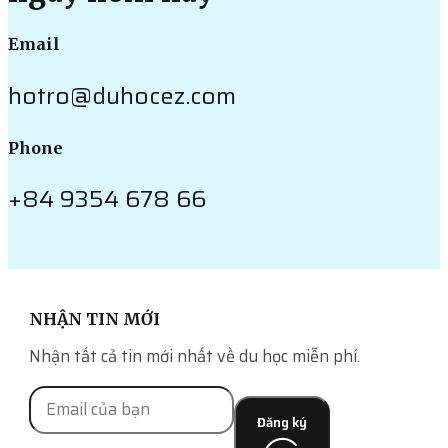
Email
hotro@duhocez.com
Phone
+84 9354 678 66
NHẬN TIN MỚI
Nhận tất cả tin mới nhất về du học miễn phí.
Đăng ký