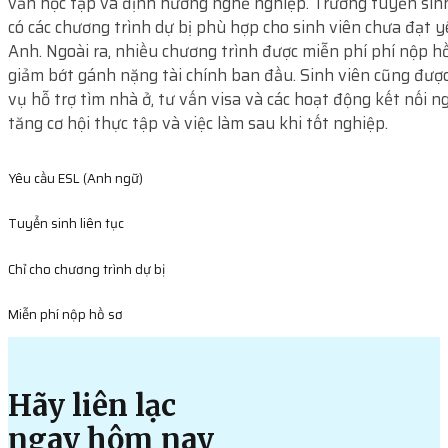
vấn học tập và định hướng nghề nghiệp. Trường tuyển sinh
có các chương trình dự bị phù hợp cho sinh viên chưa đạt y
Anh. Ngoài ra, nhiều chương trình được miễn phí phí nộp hồ
giảm bớt gánh nặng tài chính ban đầu. Sinh viên cũng được
vụ hỗ trợ tìm nhà ở, tư vấn visa và các hoạt động kết nối 
tăng cơ hội thực tập và việc làm sau khi tốt nghiệp.
Yêu cầu ESL (Anh ngữ)
Tuyển sinh liên tục
Chỉ cho chương trình dự bị
Miễn phí nộp hồ sơ
Hãy liên lạc
ngay hôm nay