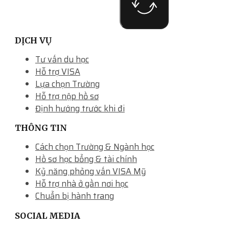
DỊCH VỤ
Tư vấn du học
Hỗ trợ VISA
Lựa chọn Trường
Hỗ trợ nộp hồ sơ
Định hướng trước khi đi
THÔNG TIN
Cách chọn Trường & Ngành học
Hồ sơ học bổng & tài chính
Kỷ năng phỏng vấn VISA Mỹ
Hỗ trợ nhà ở gần nơi học
Chuẩn bị hành trang
SOCIAL MEDIA