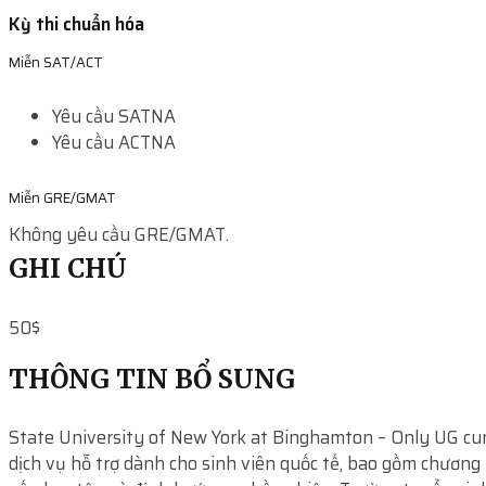
Kỳ thi chuẩn hóa
Miễn SAT/ACT
Yêu cầu SAT
NA
Yêu cầu ACT
NA
Miễn GRE/GMAT
Không yêu cầu GRE/GMAT.
GHI CHÚ
50$
THÔNG TIN BỔ SUNG
State University of New York at Binghamton – Only UG cu
dịch vụ hỗ trợ dành cho sinh viên quốc tế, bao gồm chương 