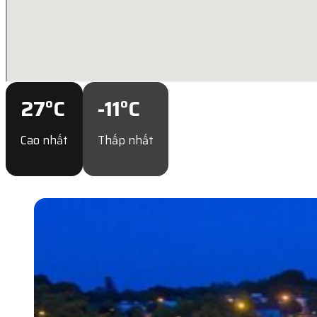
27
°C
-11
°C
Cao nhất
Thấp nhất