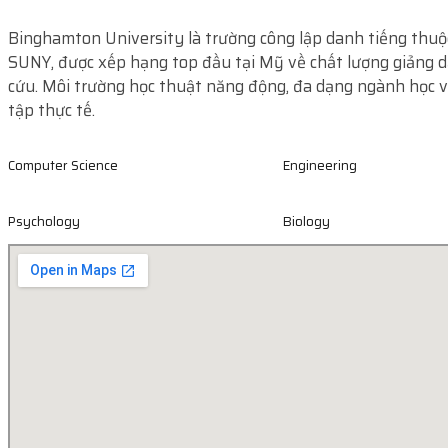
Binghamton University là trường công lập danh tiếng thuộ
SUNY, được xếp hạng top đầu tại Mỹ về chất lượng giảng 
cứu. Môi trường học thuật năng động, đa dạng ngành học v
tập thực tế.
Computer Science
Engineering
Psychology
Biology