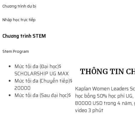
Chương trình dự bị
Nhập học trực tiếp
Chương trình STEM
Stem Program
Mức tối đa (Đại học)
$
THÔNG TIN CH
SCHOLARSHIP UG MAX
Mức tối đa (Chuyển tiếp)
$
20000
Kaplan Women Leaders Sch
Mức tối đa (Sau đại học)
$
học bổng 50% học phí UG, t
80000 USD trong 4 năm, 
video 3 phút