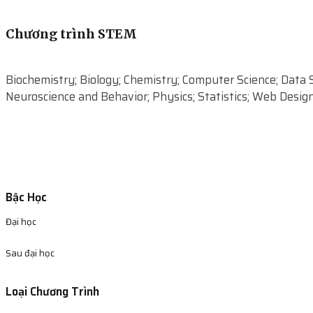
Chương trình STEM
Biochemistry; Biology; Chemistry; Computer Science; Data 
Neuroscience and Behavior; Physics; Statistics; Web Desi
Bậc Học
Đại học
Sau đại học
Loại Chương Trình