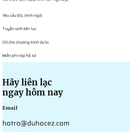
Yêu cầu ESL (Anh ngữ)
Tuyển sinh liên tục
Chỉ cho chương trình dự bị
Miễn phí nộp hồ sơ
Hãy liên lạc
ngay hôm nay
Email
hotro@duhocez.com