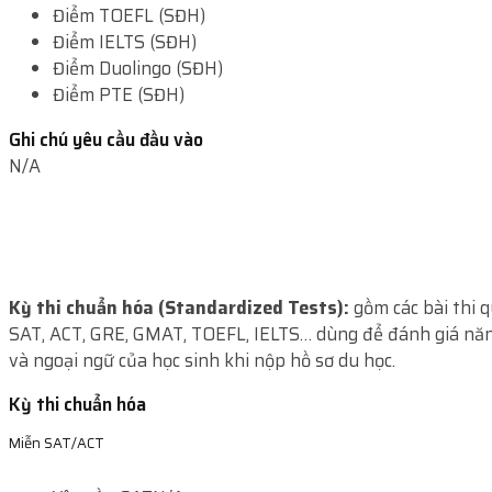
Điểm TOEFL (SĐH)
Điểm IELTS (SĐH)
Điểm Duolingo (SĐH)
Điểm PTE (SĐH)
Ghi chú yêu cầu đầu vào
N/A
Kỳ thi chuẩn hóa (Standardized Tests):
gồm các bài thi 
SAT, ACT, GRE, GMAT, TOEFL, IELTS… dùng để đánh giá năn
và ngoại ngữ của học sinh khi nộp hồ sơ du học.
Kỳ thi chuẩn hóa
Miễn SAT/ACT