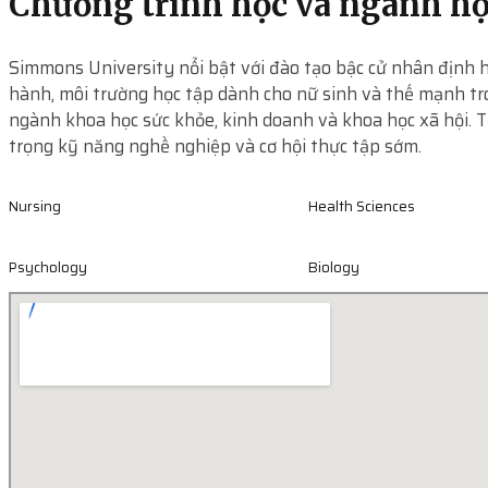
Chương trình học và ngành h
Simmons University nổi bật với đào tạo bậc cử nhân định 
hành, môi trường học tập dành cho nữ sinh và thế mạnh tr
ngành khoa học sức khỏe, kinh doanh và khoa học xã hội. 
trọng kỹ năng nghề nghiệp và cơ hội thực tập sớm.
Nursing
Health Sciences
Psychology
Biology