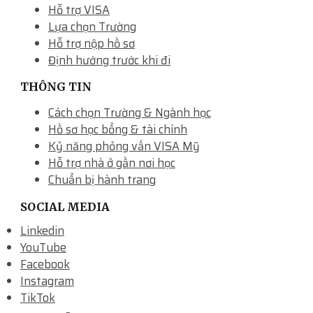
Hỗ trợ VISA
Lựa chọn Trường
Hỗ trợ nộp hồ sơ
Định hướng trước khi đi
THÔNG TIN
Cách chọn Trường & Ngành học
Hồ sơ học bổng & tài chính
Kỷ năng phỏng vấn VISA Mỹ
Hỗ trợ nhà ở gần nơi học
Chuẩn bị hành trang
SOCIAL MEDIA
Linkedin
YouTube
Facebook
Instagram
TikTok