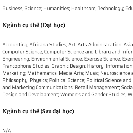
Business; Science; Humanities; Healthcare; Technology; Edu
Ngành cụ thể (Đại học)
Accounting; Africana Studies; Art; Arts Administration; 
Computer Science; Computer Science and Library and Infor
Engineering; Environmental Science; Exercise Science; Exer
Francophone Studies; Graphic Design; History; Information 
Marketing; Mathematics; Media Arts; Music; Neuroscience an
Philosophy; Physics; Political Science; Political Science an
and Marketing Communications; Retail Management; Social Wo
Design and Development; Women’s and Gender Studies; Wr
Ngành cụ thể (Sau đại học)
N/A