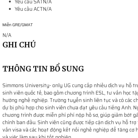
Yêu cầu SAT
N/A
Yêu cầu ACT
N/A
Miễn GRE/GMAT
N/A
GHI CHÚ
THÔNG TIN BỔ SUNG
Simmons University- only UG cung cấp nhiều dịch vụ hỗ tr
sinh viên quốc tế, bao gồm chương trình ESL, tư vấn học tậ
hướng nghề nghiệp. Trường tuyển sinh liên tục và có các c
dự bị phù hợp cho sinh viên chưa đạt yêu cầu tiếng Anh. Ng
chương trình được miễn phí phí nộp hồ sơ, giúp giảm bớt g
chính ban đầu. Sinh viên cũng được tiếp cận dịch vụ hỗ trợ 
vấn visa và các hoạt động kết nối nghề nghiệp để tăng cơ h
và việc làm sau khi tốt nghiệp.