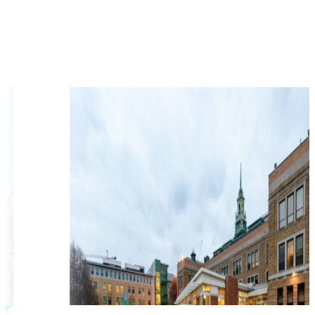
$
48,438
học phí hàng năm từ