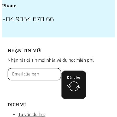
Phone
+84 9354 678 66
NHẬN TIN MỚI
Nhận tất cả tin mới nhất về du học miễn phí.
Đăng ký
DỊCH VỤ
Tư vấn du học