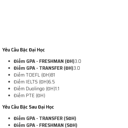
Yêu Cầu Bậc Đại Học
Điểm GPA - FRESHMAN (ĐH)
3.0
Điểm GPA - TRANSFER (ĐH)
3.0
Điểm TOEFL (ĐH)
81
Điểm IELTS (ĐH)
6.5
Điểm Duolingo (ĐH)
1.1
Điểm PTE (ĐH)
Yêu Cầu Bậc Sau Đại Học
Điểm GPA - TRANSFER (SĐH)
Điểm GPA - FRESHMAN (SĐH)