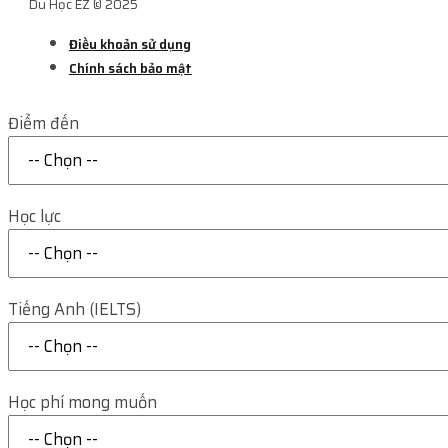
Du Học EZ © 2025
Điều khoản sử dụng
Chính sách bảo mật
Điểm đến
Học lực
Tiếng Anh (IELTS)
Học phí mong muốn