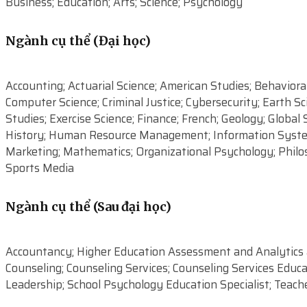
Business; Education; Arts; Science; Psychology
Ngành cụ thể (Đại học)
Accounting; Actuarial Science; American Studies; Behaviora
Computer Science; Criminal Justice; Cybersecurity; Earth S
Studies; Exercise Science; Finance; French; Geology; Glob
History; Human Resource Management; Information Systems
Marketing; Mathematics; Organizational Psychology; Philoso
Sports Media
Ngành cụ thể (Sau đại học)
Accountancy; Higher Education Assessment and Analytics 
Counseling; Counseling Services; Counseling Services Educa
Leadership; School Psychology Education Specialist; Teach