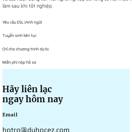
làm sau khi tốt nghiệp.
Yêu cầu ESL (Anh ngữ)
Tuyển sinh liên tục
Chỉ cho chương trình dự bị
Miễn phí nộp hồ sơ
Hãy liên lạc
ngay hôm nay
Email
hotro@duhocez.com