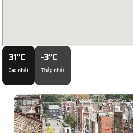
31
°C
-3
°C
Cao nhất
Thấp nhất