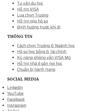
Tư vấn du học
Hỗ trợ VISA
Lựa chọn Trường
Hỗ trợ nộp hồ sơ
Định hướng trước khi đi
THÔNG TIN
Cách chọn Trường & Ngành học
Hồ sơ học bổng & tài chính
Kỷ năng phỏng vấn VISA Mỹ
Hỗ trợ nhà ở gần nơi học
Chuẩn bị hành trang
SOCIAL MEDIA
Linkedin
YouTube
Facebook
Instagram