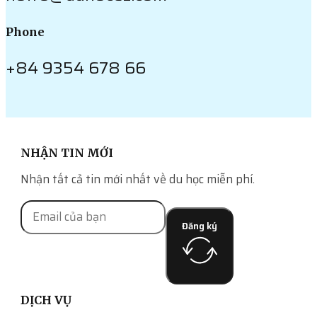
Phone
+84 9354 678 66
NHẬN TIN MỚI
Nhận tất cả tin mới nhất về du học miễn phí.
Đăng ký
DỊCH VỤ