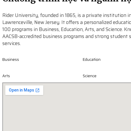
Rider University, founded in 1865, is a private institution i
Lawrenceville, New Jersey. It offers a personalized educati
100 programs in Business, Education, Arts, and Science. Kn
AACSB-accredited business programs and strong student 
services.
Business
Education
Arts
Science