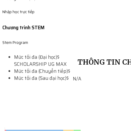
Nhập học trực tiếp
Chương trình STEM
Stem Program
Mức tối đa (Đại học)
$
THÔNG TIN CH
SCHOLARSHIP UG MAX
Mức tối đa (Chuyển tiếp)
$
Mức tối đa (Sau đại học)
$
N/A