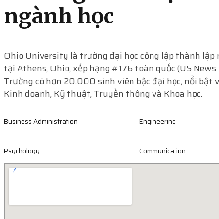
ngành học
Ohio University là trường đại học công lập thành lậ
tại Athens, Ohio, xếp hạng #176 toàn quốc (US News 
Trường có hơn 20.000 sinh viên bậc đại học, nổi bật 
Kinh doanh, Kỹ thuật, Truyền thông và Khoa học.
Business Administration
Engineering
Psychology
Communication