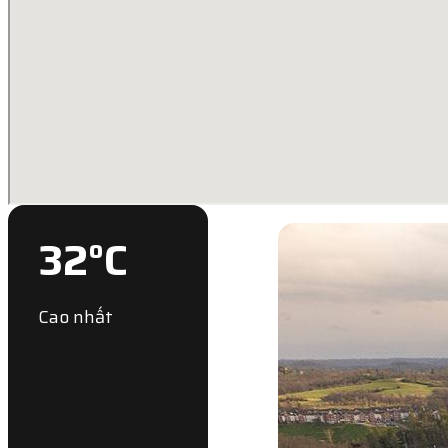
32
°C
Cao nhất