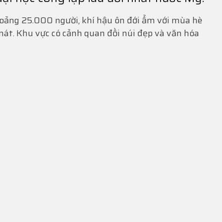
oảng 25.000 người, khí hậu ôn đới ẩm với mùa hè
t. Khu vực có cảnh quan đồi núi đẹp và văn hóa