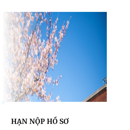
HẠN NỘP HỒ SƠ