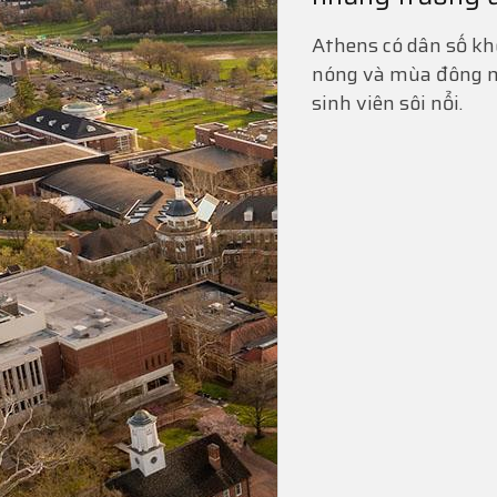
Athens có dân số kh
nóng và mùa đông má
sinh viên sôi nổi.