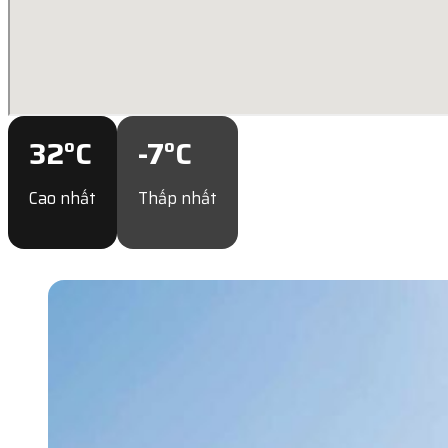
32
°C
-7
°C
Cao nhất
Thấp nhất