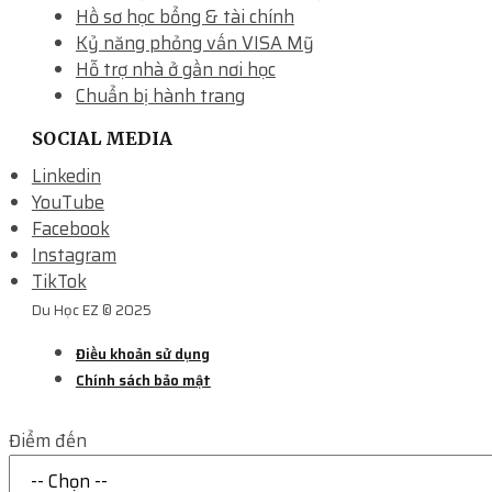
Hồ sơ học bổng & tài chính
Kỷ năng phỏng vấn VISA Mỹ
Hỗ trợ nhà ở gần nơi học
Chuẩn bị hành trang
SOCIAL MEDIA
Linkedin
YouTube
Facebook
Instagram
TikTok
Du Học EZ © 2025
Điều khoản sử dụng
Chính sách bảo mật
Điểm đến