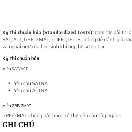
Kỳ thi chuẩn hóa (Standardized Tests):
gồm các bài thi 
SAT, ACT, GRE, GMAT, TOEFL, IELTS… dùng để đánh giá năn
và ngoại ngữ của học sinh khi nộp hồ sơ du học.
Kỳ thi chuẩn hóa
Miễn SAT/ACT
Yêu cầu SAT
NA
Yêu cầu ACT
NA
Miễn GRE/GMAT
GRE/GMAT không bắt buộc, có thể yêu cầu tùy ngành.
GHI CHÚ