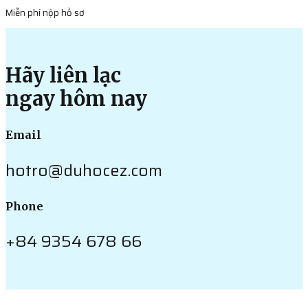
Miễn phí nộp hồ sơ
Hãy liên lạc
ngay hôm nay
Email
hotro@duhocez.com
Phone
+84 9354 678 66