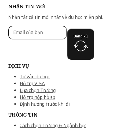
NHẬN TIN MỚI
Nhận tất cả tin mới nhất về du học miễn phí.
Đăng ký
DỊCH VỤ
Tư vấn du học
Hỗ trợ VISA
Lựa chọn Trường
Hỗ trợ nộp hồ sơ
Định hướng trước khi đi
THÔNG TIN
Cách chọn Trường & Ngành học