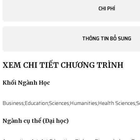
CHI PHÍ
THÔNG TIN BỔ SUNG
XEM CHI TIẾT CHƯƠNG TRÌNH
Khối Ngành Học
Business;Education;Sciences;Humanities;Health Sciences;So
Ngành cụ thể (Đại học)