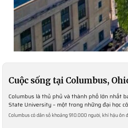
Cuộc sống tại Columbus, Ohi
Columbus là thủ phủ và thành phố lớn nhất ba
State University – một trong những đại học c
Columbus có dân số khoảng 910.000 người, khí hậu ôn đớ