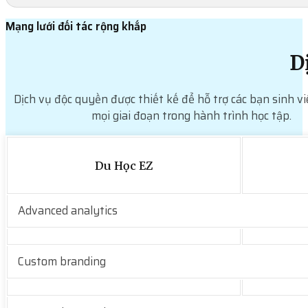
Mạng lưới đối tác rộng khắp
D
Dịch vụ độc quyền được thiết kế để hỗ trợ các bạn sinh vi
mọi giai đoạn trong hành trình học tập.
Du Học EZ
Advanced analytics
Custom branding