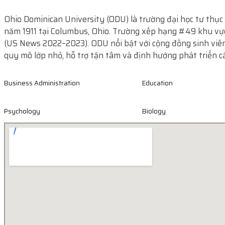
Ohio Dominican University (ODU) là trường đại học tư thục
năm 1911 tại Columbus, Ohio. Trường xếp hạng #49 khu v
(US News 2022–2023). ODU nổi bật với cộng đồng sinh viên
quy mô lớp nhỏ, hỗ trợ tận tâm và định hướng phát triển c
Business Administration
Education
Psychology
Biology