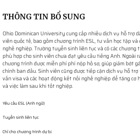
THÔNG TIN BỔ SUNG
Ohio Dominican University cung cấp nhiều dịch vụ hỗ trợ d
viên quốc tế, bao gồm chương trình ESL, tư vấn học tập và
nghề nghiệp. Trường tuyển sinh liên tục và có các chương t
phù hợp cho sinh viên chưa đạt yêu cầu tiếng Anh. Ngoài r
chương trình được miễn phí phí nộp hồ sơ, giúp giảm bớt g
chính ban đầu. Sinh viên cũng được tiếp cận dịch vụ hỗ trợ 
vấn visa và các hoạt động kết nối nghề nghiệp để tăng cơ h
và việc làm sau khi tốt nghiệp.
Yêu cầu ESL (Anh ngữ)
Tuyển sinh liên tục
Chỉ cho chương trình dự bị