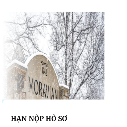
HẠN NỘP HỒ SƠ