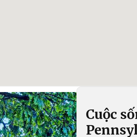
Cuộc số
Pennsy