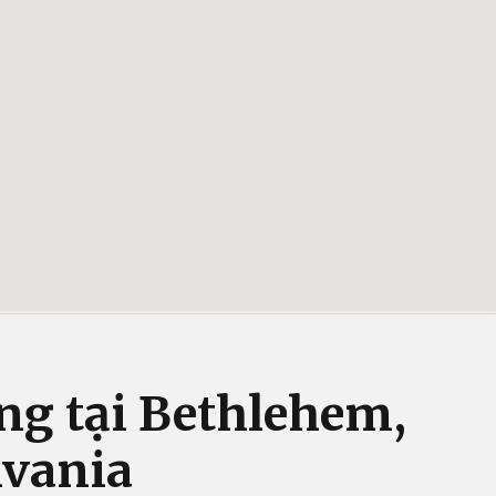
ng tại Bethlehem,
lvania