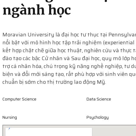
ngành học
Moravian University là đại học tư thục tại Pennsylva
nổi bật với mô hình học tập trải nghiệm (experiential 
kết hợp chặt chẽ giữa học thuật, nghiên cứu và thực 
đào tạo các bậc Cử nhân và Sau đại học, quy mô lớp h
trợ cá nhân hóa, chú trọng kỹ năng nghề nghiệp, tư 
biện và đổi mới sáng tạo, rất phù hợp với sinh viên q
chuẩn bị sớm cho thị trường lao động Mỹ.
Computer Science
Data Science
Nursing
Psychology