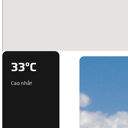
33
°C
Cao nhất