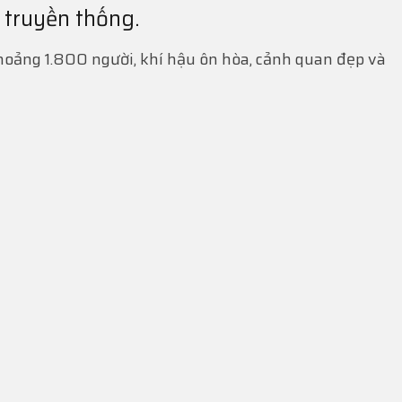
 truyền thống.
oảng 1.800 người, khí hậu ôn hòa, cảnh quan đẹp và