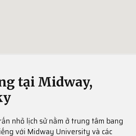
ng tại Midway,
ky
trấn nhỏ lịch sử nằm ở trung tâm bang
tiếng với Midway University và các