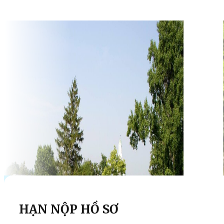
HẠN NỘP HỒ SƠ