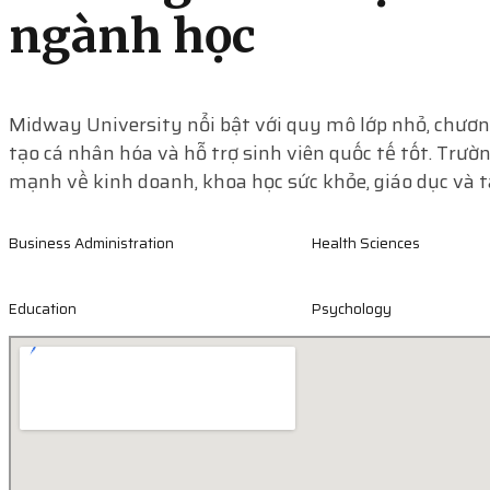
ngành học
Midway University nổi bật với quy mô lớp nhỏ, chươn
tạo cá nhân hóa và hỗ trợ sinh viên quốc tế tốt. Trườ
mạnh về kinh doanh, khoa học sức khỏe, giáo dục và t
Business Administration
Health Sciences
Education
Psychology