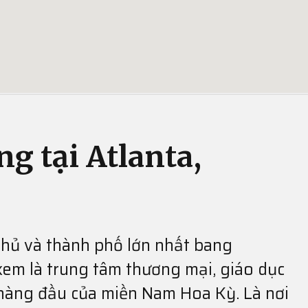
ng tại Atlanta,
 phủ và thành phố lớn nhất bang
xem là trung tâm thương mại, giáo dục
hàng đầu của miền Nam Hoa Kỳ. Là nơi