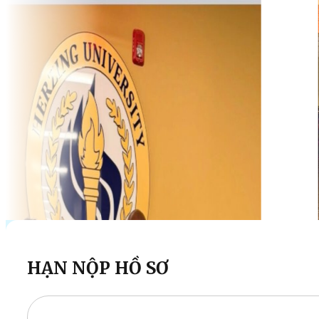
HẠN NỘP HỒ SƠ