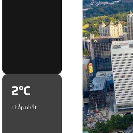
2
°C
Thấp nhất