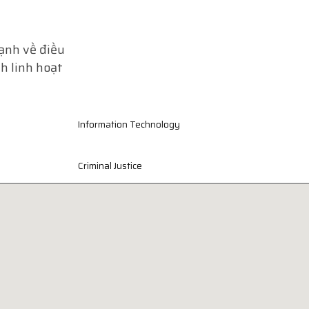
ạnh về điều
h linh hoạt
Information Technology
Criminal Justice