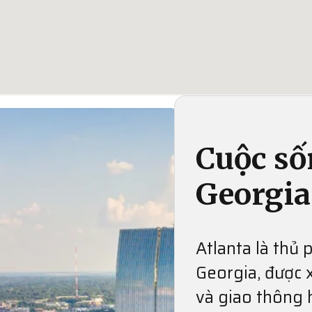
Cuộc số
Georgia
Atlanta là thủ
Georgia, được 
và giao thông 