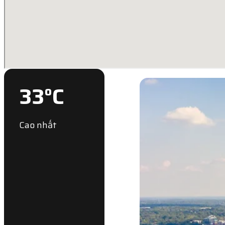
33
°C
Cao nhất