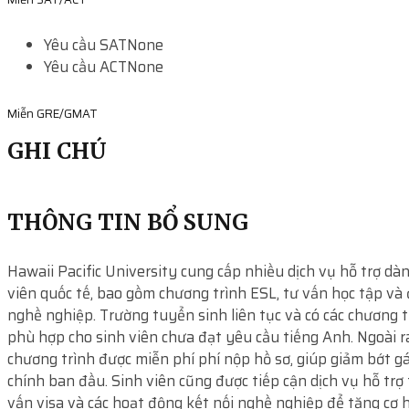
Yêu cầu SAT
None
Yêu cầu ACT
None
Miễn GRE/GMAT
GHI CHÚ
THÔNG TIN BỔ SUNG
Hawaii Pacific University cung cấp nhiều dịch vụ hỗ trợ dà
viên quốc tế, bao gồm chương trình ESL, tư vấn học tập và
nghề nghiệp. Trường tuyển sinh liên tục và có các chương t
phù hợp cho sinh viên chưa đạt yêu cầu tiếng Anh. Ngoài r
chương trình được miễn phí phí nộp hồ sơ, giúp giảm bớt g
chính ban đầu. Sinh viên cũng được tiếp cận dịch vụ hỗ trợ 
vấn visa và các hoạt động kết nối nghề nghiệp để tăng cơ h