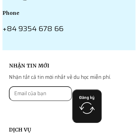
Phone
+84 9354 678 66
NHẬN TIN MỚI
Nhận tất cả tin mới nhất về du học miễn phí.
Đăng ký
DỊCH VỤ