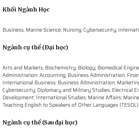
Khối Ngành Học
Business; Marine Science; Nursing; Cybersecurity; Internat
Ngành cụ thể (Đại học)
Arts and Markets; Biochemistry; Biology; Biomedical Engi
Administration: Accounting; Business Administration: Fin
International Business; Business Administration: Marketing
Cybersecurity; Diplomacy and Military Studies; Electrical
Development; International Studies; Marine Affairs; Marine
Teaching English to Speakers of Other Languages (TESOL)
Ngành cụ thể (Sau đại học)