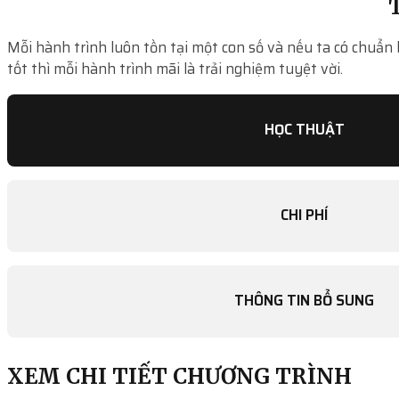
T
Mỗi hành trình luôn tồn tại một con số và nếu ta có chuẩn 
tốt thì mỗi hành trình mãi là trải nghiệm tuyệt vời.
HỌC THUẬT
CHI PHÍ
THÔNG TIN BỔ SUNG
XEM CHI TIẾT CHƯƠNG TRÌNH