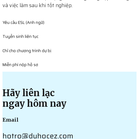
và việc làm sau khi tốt nghiệp.
Yêu cầu ESL (Anh ngữ)
Tuyển sinh liên tục
Chỉ cho chương trình dự bị
Miễn phí nộp hồ sơ
Hãy liên lạc
ngay hôm nay
Email
hotro@duhocez.com