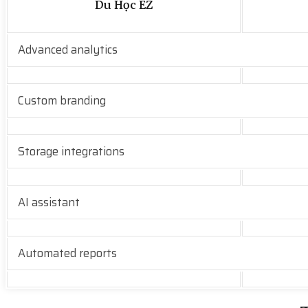
Du Học EZ
Advanced analytics
Custom branding
Storage integrations
AI assistant
Automated reports