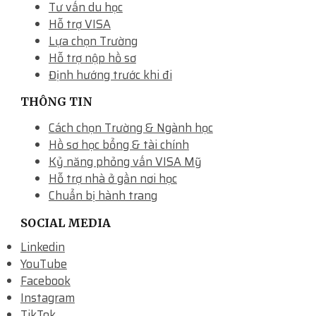
Tư vấn du học
Hỗ trợ VISA
Lựa chọn Trường
Hỗ trợ nộp hồ sơ
Định hướng trước khi đi
THÔNG TIN
Cách chọn Trường & Ngành học
Hồ sơ học bổng & tài chính
Kỷ năng phỏng vấn VISA Mỹ
Hỗ trợ nhà ở gần nơi học
Chuẩn bị hành trang
SOCIAL MEDIA
Linkedin
YouTube
Facebook
Instagram
TikTok