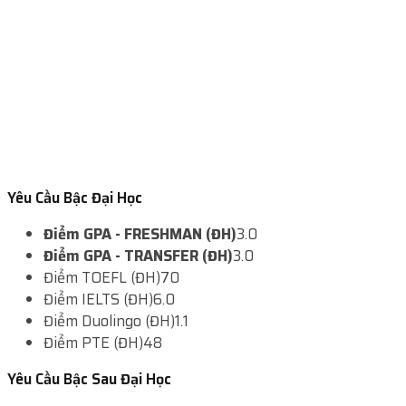
Yêu Cầu Bậc Đại Học
Điểm GPA - FRESHMAN (ĐH)
3.0
Điểm GPA - TRANSFER (ĐH)
3.0
Điểm TOEFL (ĐH)
70
Điểm IELTS (ĐH)
6.0
Điểm Duolingo (ĐH)
1.1
Điểm PTE (ĐH)
48
Yêu Cầu Bậc Sau Đại Học