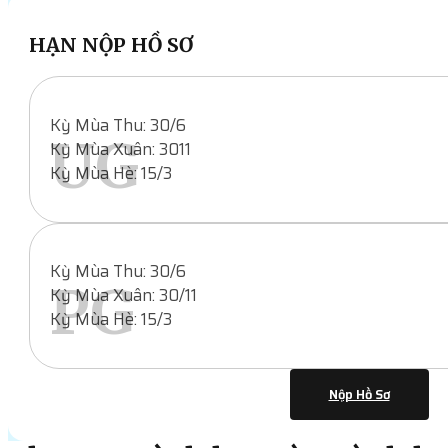
HẠN NỘP HỒ SƠ
Kỳ Mùa Thu: 30/6
UG
Kỳ Mùa Xuân: 3011
Kỳ Mùa Hè: 15/3
Kỳ Mùa Thu: 30/6
PG
Kỳ Mùa Xuân: 30/11
Kỳ Mùa Hè: 15/3
Nộp Hồ Sơ