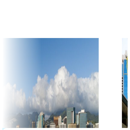
$
16,896
học phí hàng năm từ