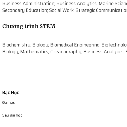
Business Administration; Business Analytics; Marine Scie
Secondary Education; Social Work; Strategic Communication
Chương trình STEM
Biochemistry; Biology; Biomedical Engineering; Biotechnolo
Biology; Mathematics; Oceanography; Business Analytics; 
Bậc Học
Đại học
Sau đại học