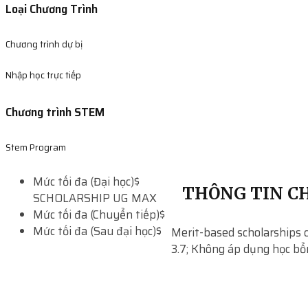
Loại Chương Trình
Chương trình dự bị
Nhập học trực tiếp
Chương trình STEM
Stem Program
Mức tối đa (Đại học)
$
THÔNG TIN CH
SCHOLARSHIP UG MAX
Mức tối đa (Chuyển tiếp)
$
Mức tối đa (Sau đại học)
$
Merit-based scholarships 
3.7; Không áp dụng học b