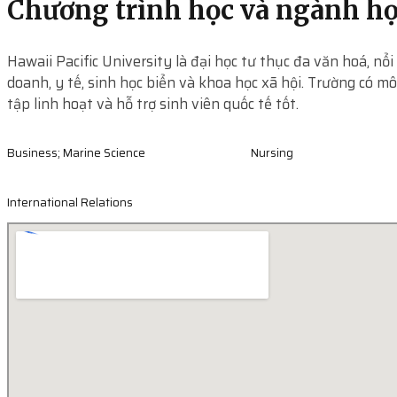
Chương trình học và ngành h
Hawaii Pacific University là đại học tư thục đa văn hoá, nổi
doanh, y tế, sinh học biển và khoa học xã hội. Trường có mô
tập linh hoạt và hỗ trợ sinh viên quốc tế tốt.
Business; Marine Science
Nursing
International Relations