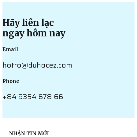
Hãy liên lạc
ngay hôm nay
Email
hotro@duhocez.com
Phone
+84 9354 678 66
NHẬN TIN MỚI