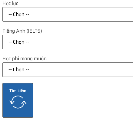
Học lực
Tiếng Anh (IELTS)
Học phí mong muốn
Tìm kiếm