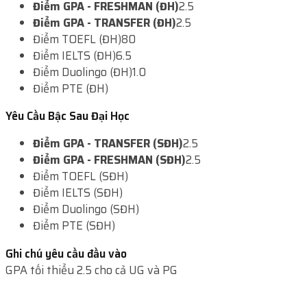
Điểm GPA - FRESHMAN (ĐH)
2.5
Điểm GPA - TRANSFER (ĐH)
2.5
Điểm TOEFL (ĐH)
80
Điểm IELTS (ĐH)
6.5
Điểm Duolingo (ĐH)
1.0
Điểm PTE (ĐH)
Yêu Cầu Bậc Sau Đại Học
Điểm GPA - TRANSFER (SĐH)
2.5
Điểm GPA - FRESHMAN (SĐH)
2.5
Điểm TOEFL (SĐH)
Điểm IELTS (SĐH)
Điểm Duolingo (SĐH)
Điểm PTE (SĐH)
Ghi chú yêu cầu đầu vào
GPA tối thiểu 2.5 cho cả UG và PG