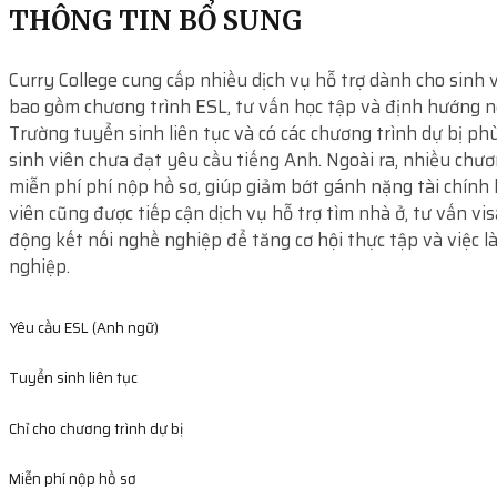
THÔNG TIN BỔ SUNG
Curry College cung cấp nhiều dịch vụ hỗ trợ dành cho sinh v
bao gồm chương trình ESL, tư vấn học tập và định hướng n
Trường tuyển sinh liên tục và có các chương trình dự bị ph
sinh viên chưa đạt yêu cầu tiếng Anh. Ngoài ra, nhiều chươ
miễn phí phí nộp hồ sơ, giúp giảm bớt gánh nặng tài chính
viên cũng được tiếp cận dịch vụ hỗ trợ tìm nhà ở, tư vấn vis
động kết nối nghề nghiệp để tăng cơ hội thực tập và việc l
nghiệp.
Yêu cầu ESL (Anh ngữ)
Tuyển sinh liên tục
Chỉ cho chương trình dự bị
Miễn phí nộp hồ sơ