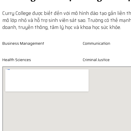
Curry College được biết đến với mô hình đào tạo gắn liền th
mô lớp nhỏ và hỗ trợ sinh viên sát sao. Trường có thế mạn
doanh, truyền thông, tâm lý học và khoa học sức khỏe.
Business Management
Communication
Health Sciences
Criminal Justice