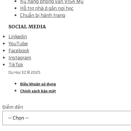
Kỷ năng phỏng vấn VISA Mỹ
Hỗ trợ nhà ở gần nơi học
Chuẩn bị hành trang
SOCIAL MEDIA
Linkedin
YouTube
Facebook
Instagram
TikTok
Du Học EZ © 2025
Điều khoản sử dụng
Chính sách bảo mật
Điểm đến