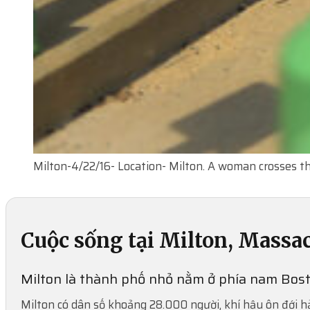
Milton-4/22/16- Location- Milton. A woman crosses th
Cuộc sống tại Milton, Massa
Milton là thành phố nhỏ nằm ở phía nam Bosto
Milton có dân số khoảng 28.000 người, khí hậu ôn đới h