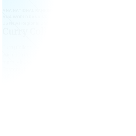
#NA NATIONAL RANKING
#NA WORLD RANKING
US News Regional Universities North 2025: #137 – Curry College.
Curry College
Curry College – đại học tư thục nhỏ tại Milton, Massachuset
với môi trường học gần gũi, học phí hợp lý và học bổng quố
mạnh về Business, Communication, Nursing và Education. Vớ
Boston, không khí học thân thiện và dịch vụ sinh viên tận 
College là lựa chọn tốt cho học sinh Việt muốn du học an toà
1,994
+
tổng số sinh viên
$
45,370