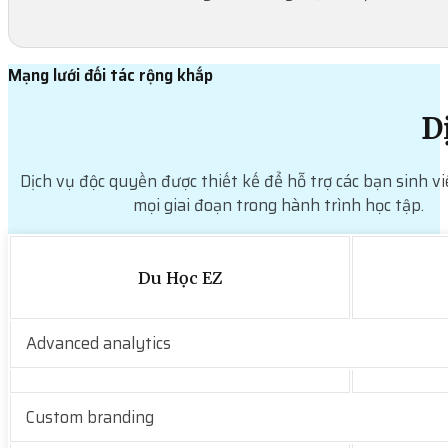
Mạng lưới đối tác rộng khắp
D
Dịch vụ độc quyền được thiết kế để hỗ trợ các bạn sinh vi
mọi giai đoạn trong hành trình học tập.
Du Học EZ
Advanced analytics
Custom branding