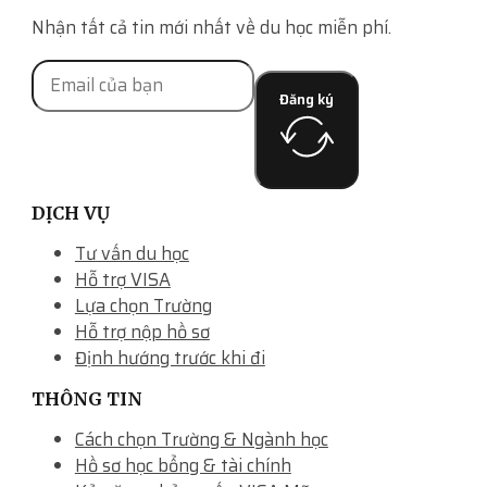
Nhận tất cả tin mới nhất về du học miễn phí.
Đăng ký
DỊCH VỤ
Tư vấn du học
Hỗ trợ VISA
Lựa chọn Trường
Hỗ trợ nộp hồ sơ
Định hướng trước khi đi
THÔNG TIN
Cách chọn Trường & Ngành học
Hồ sơ học bổng & tài chính