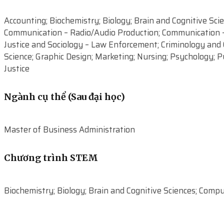
Accounting; Biochemistry; Biology; Brain and Cognitive Sc
Communication – Radio/Audio Production; Communication – 
Justice and Sociology – Law Enforcement; Criminology and C
Science; Graphic Design; Marketing; Nursing; Psychology; 
Justice
Ngành cụ thể (Sau đại học)
Master of Business Administration
Chương trình STEM
Biochemistry; Biology; Brain and Cognitive Sciences; Compu