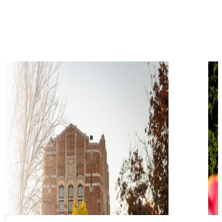
$
20,850
học phí hàng năm từ