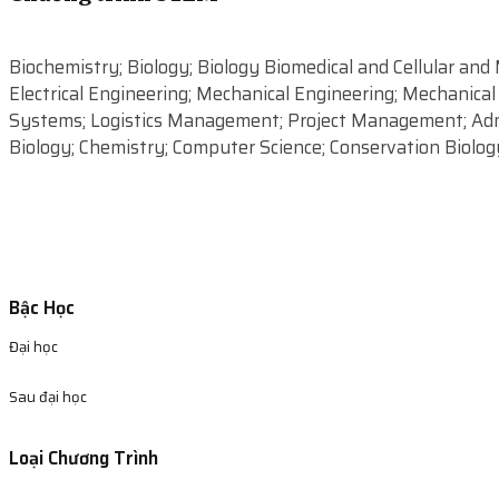
Biochemistry; Biology; Biology Biomedical and Cellular an
Electrical Engineering; Mechanical Engineering; Mechanica
Systems; Logistics Management; Project Management; Admin
Biology; Chemistry; Computer Science; Conservation Biolog
Bậc Học
Đại học
Sau đại học
Loại Chương Trình