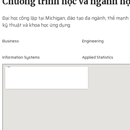
Chương trình học và ngành h
Đại học công lập tại Michigan, đào tạo đa ngành, thế mạnh
kỹ thuật và khoa học ứng dụng
Business
Engineering
Information Systems
Applied Statistics