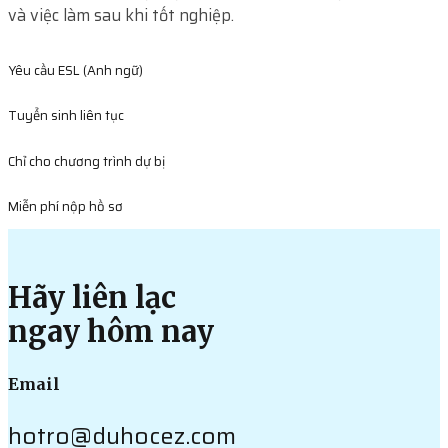
và việc làm sau khi tốt nghiệp.
Yêu cầu ESL (Anh ngữ)
Tuyển sinh liên tục
Chỉ cho chương trình dự bị
Miễn phí nộp hồ sơ
Hãy liên lạc
ngay hôm nay
Email
hotro@duhocez.com