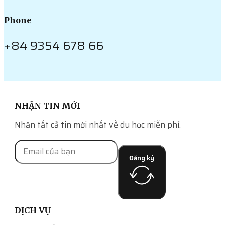
Phone
+84 9354 678 66
NHẬN TIN MỚI
Nhận tất cả tin mới nhất về du học miễn phí.
Đăng ký
DỊCH VỤ