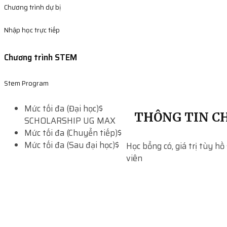
Chương trình dự bị
Nhập học trực tiếp
Chương trình STEM
Stem Program
Mức tối đa (Đại học)
$
THÔNG TIN CH
SCHOLARSHIP UG MAX
Mức tối đa (Chuyển tiếp)
$
Mức tối đa (Sau đại học)
$
Học bổng có, giá trị tùy hồ
viên