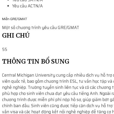
Yêu cầu ACT
N/A
Miễn GRE/GMAT
Một số chương trình yêu cầu GRE/GMAT
GHI CHÚ
55
THÔNG TIN BỔ SUNG
Central Michigan University cung cấp nhiều dịch vụ hỗ trợ
viên quốc tế, bao gồm chương trình ESL, tư vấn học tập và
nghề nghiệp. Trường tuyển sinh liên tục và có các chương t
phù hợp cho sinh viên chưa đạt yêu cầu tiếng Anh. Ngoài r
chương trình được miễn phí phí nộp hồ sơ, giúp giảm bớt g
chính ban đầu. Sinh viên cũng được tiếp cận dịch vụ hỗ trợ 
vấn visa và các hoạt động kết nối nghề nghiệp để tăng cơ h