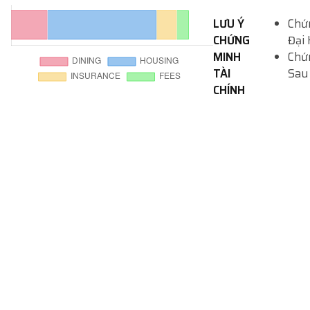
LƯU Ý
Chứn
CHỨNG
Đại
MINH
Chứn
TÀI
Sau
CHÍNH