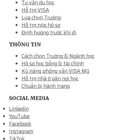
Tư vấn du học
Hỗ trợ VISA
Lựa chọn Trường
Hỗ trợ nộp hồ sơ
Định hướng trước khi đi
THÔNG TIN
Cách chọn Trường & Ngành học
Hồ sơ học bổng & tài chính
Kỷ năng phỏng vấn VISA Mỹ
Hỗ trợ nhà ở gần nơi học
Chuẩn bị hành trang
SOCIAL MEDIA
Linkedin
YouTube
Facebook
Instagram
TikTok