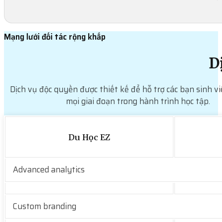
Mạng lưới đối tác rộng khắp
D
Dịch vụ độc quyền được thiết kế để hỗ trợ các bạn sinh vi
mọi giai đoạn trong hành trình học tập.
Du Học EZ
Advanced analytics
Custom branding