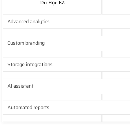
Du Học EZ
Advanced analytics
Custom branding
Storage integrations
AI assistant
Automated reports