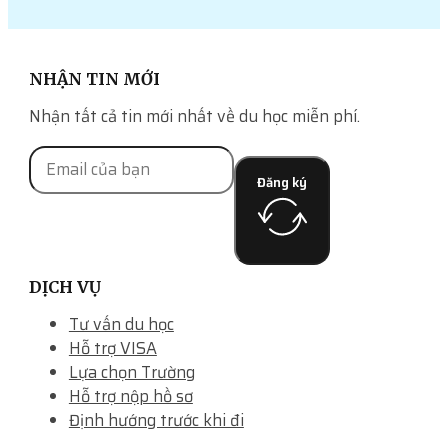
NHẬN TIN MỚI
Nhận tất cả tin mới nhất về du học miễn phí.
Đăng ký
DỊCH VỤ
Tư vấn du học
Hỗ trợ VISA
Lựa chọn Trường
Hỗ trợ nộp hồ sơ
Định hướng trước khi đi