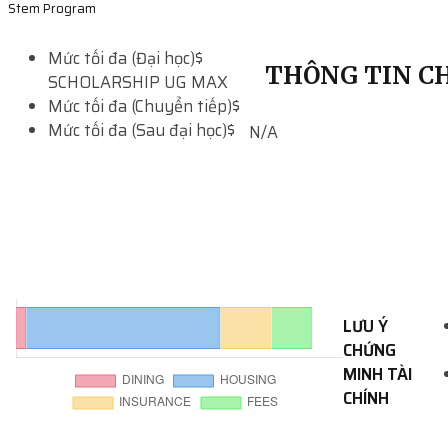
Stem Program
Mức tối đa (Đại học)
$
THÔNG TIN CH
SCHOLARSHIP UG MAX
Mức tối đa (Chuyển tiếp)
$
Mức tối đa (Sau đại học)
$
N/A
LƯU Ý
CHỨNG
MINH TÀI
CHÍNH