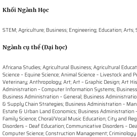
Khối Ngành Học
STEM; Agriculture; Business; Engineering; Education; Arts; 
Ngành cụ thể (Đại học)
Africana Studies; Agricultural Business; Agricultural Educa
Science – Equine Science; Animal Science – Livestock and 
Veterinary; Anthropology; Art; Art – Graphic Design; Art Hi
Administration – Computer Information Systems; Business 
Business Administration – General; Business Administrati
& Supply Chain Strategies; Business Administration – Man
Estate & Urban Land Economics; Business Administration – 
Family Science; Choral/Vocal Music Education; City and Re
Disorders – Deaf Education; Communicative Disorders – De
Computer Science; Construction Management; Criminology – 