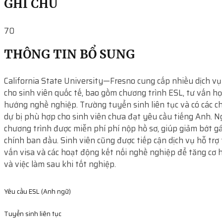
GHI CHÚ
70
THÔNG TIN BỔ SUNG
California State University—Fresno cung cấp nhiều dịch vụ
cho sinh viên quốc tế, bao gồm chương trình ESL, tư vấn họ
hướng nghề nghiệp. Trường tuyển sinh liên tục và có các c
dự bị phù hợp cho sinh viên chưa đạt yêu cầu tiếng Anh. Ng
chương trình được miễn phí phí nộp hồ sơ, giúp giảm bớt g
chính ban đầu. Sinh viên cũng được tiếp cận dịch vụ hỗ trợ 
vấn visa và các hoạt động kết nối nghề nghiệp để tăng cơ h
và việc làm sau khi tốt nghiệp.
Yêu cầu ESL (Anh ngữ)
Tuyển sinh liên tục