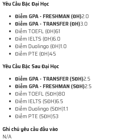
Yêu Cầu Bậc Đại Học
Điểm GPA - FRESHMAN (ĐH)
2.0
Điểm GPA - TRANSFER (ĐH)
3.0
Điểm TOEFL (ĐH)
61
Điểm IELTS (ĐH)
6.0
Điểm Duolingo (ĐH)
1.0
Điểm PTE (ĐH)
45
Yêu Cầu Bậc Sau Đại Học
Điểm GPA - TRANSFER (SĐH)
2.5
Điểm GPA - FRESHMAN (SĐH)
2.5
Điểm TOEFL (SĐH)
80
Điểm IELTS (SĐH)
6.5
Điểm Duolingo (SĐH)
1.1
Điểm PTE (SĐH)
53
Ghi chú yêu cầu đầu vào
N/A