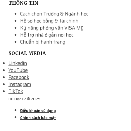
THÔNG TIN
Cách chọn Trường & Ngành học
Hồ sơ học bổng & tài chính
Kỷ năng phỏng vấn VISA Mỹ
Hỗ trợ nhà ở gần nơi học
Chuẩn bị hành trang
SOCIAL MEDIA
Linkedin
YouTube
Facebook
Instagram
TikTok
Du Học EZ © 2025
Điều khoản sử dụng
Chính sách bảo mật