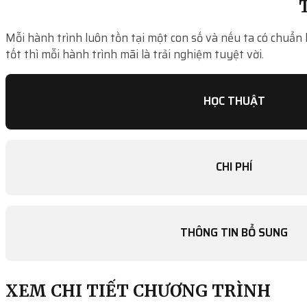
T
Mỗi hành trình luôn tồn tại một con số và nếu ta có chuẩn 
tốt thì mỗi hành trình mãi là trải nghiệm tuyệt vời.
HỌC THUẬT
CHI PHÍ
THÔNG TIN BỔ SUNG
XEM CHI TIẾT CHƯƠNG TRÌNH