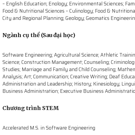
– English Education; Enology; Environmental Sciences; Fa
Food & Nutritional Sciences – Culinology; Food & Nutrition
City and Regional Planning; Geology; Geomatics Engineerin
Ngành cụ thể (Sau đại học)
Software Engineering; Agricultural Science; Athletic Traini
Science; Construction Management; Counseling; Criminology;
Studies; Marriage and Family and Child Counseling; Mathema
Analysis; Art; Communication; Creative Writing; Deaf Educa
Administration and Leadership; History; Kinesiology; Lingu
Business Administration; Executive Business Administrati
Chương trình STEM
Accelerated M.S. in Software Engineering