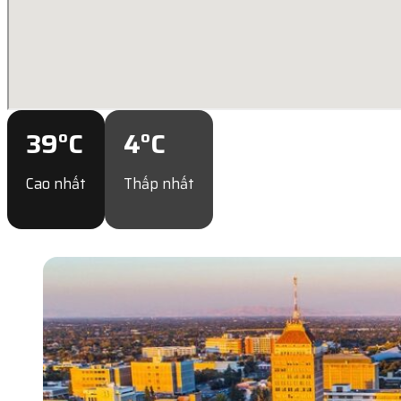
39
°C
4
°C
Cao nhất
Thấp nhất