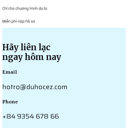
Chỉ cho chương trình dự bị
Miễn phí nộp hồ sơ
Hãy liên lạc
ngay hôm nay
Email
hotro@duhocez.com
Phone
+84 9354 678 66