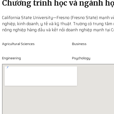
Chương trình học và ngành h
California State University—Fresno (Fresno State) mạnh v
nghiệp, kinh doanh, y tế và kỹ thuật. Trường có trung tâm
nông nghiệp hàng đầu và kết nối doanh nghiệp mạnh tại Ce
Agricultural Sciences
Business
Engineering
Psychology