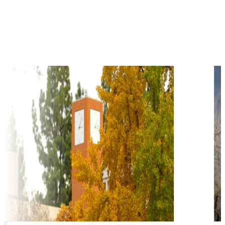
$
17,800
học phí hàng năm từ