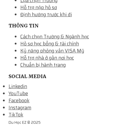
Lựa chọn Trường
Hỗ trợ nộp hồ sơ
Định hướng trước khi đi
THÔNG TIN
Cách chọn Trường & Ngành học
Hồ sơ học bổng & tài chính
Kỷ năng phỏng vấn VISA Mỹ
Hỗ trợ nhà ở gần nơi học
Chuẩn bị hành trang
SOCIAL MEDIA
Linkedin
YouTube
Facebook
Instagram
TikTok
Du Học EZ © 2025