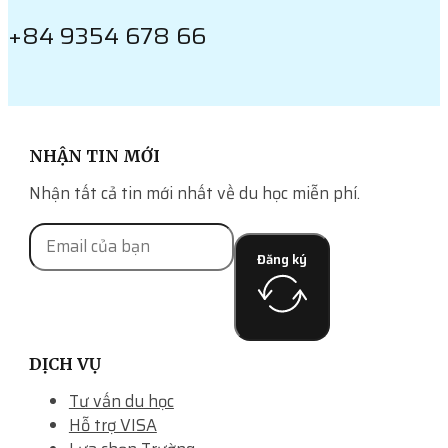
+84 9354 678 66
NHẬN TIN MỚI
Nhận tất cả tin mới nhất về du học miễn phí.
Đăng ký
DỊCH VỤ
Tư vấn du học
Hỗ trợ VISA