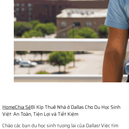
Home
Chia Sẻ
Bí Kíp Thuê Nhà ở Dallas Cho Du Học Sinh
Việt: An Toàn, Tiện Lợi và Tiết Kiệm
Chào các bạn du học sinh tương lai của Dallas! Việc tìm