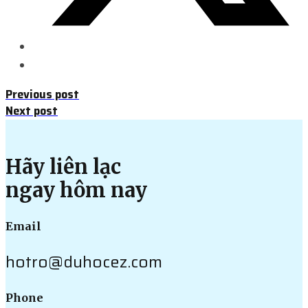
Previous post
Next post
Hãy liên lạc
ngay hôm nay
Email
hotro@duhocez.com
Phone