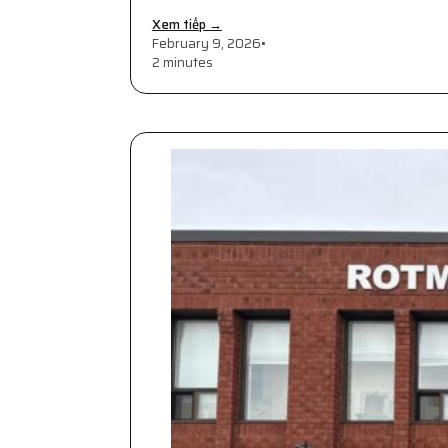
Xem tiếp →
February 9, 2026
•
2 minutes