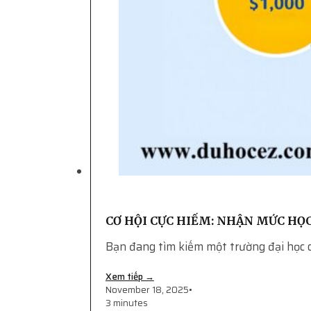
CƠ HỘI CỰC HIẾM: NHẬN MỨC HỌC 
Bạn đang tìm kiếm một trường đại học 
Xem tiếp →
November 18, 2025
•
3 minutes