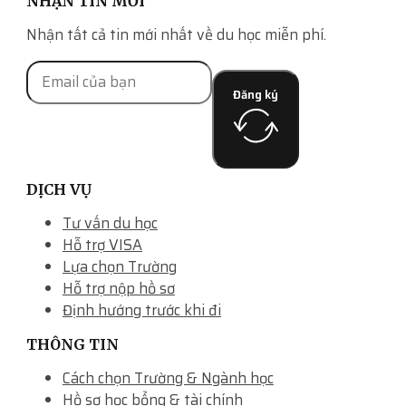
NHẬN TIN MỚI
Nhận tất cả tin mới nhất về du học miễn phí.
Đăng ký
DỊCH VỤ
Tư vấn du học
Hỗ trợ VISA
Lựa chọn Trường
Hỗ trợ nộp hồ sơ
Định hướng trước khi đi
THÔNG TIN
Cách chọn Trường & Ngành học
Hồ sơ học bổng & tài chính