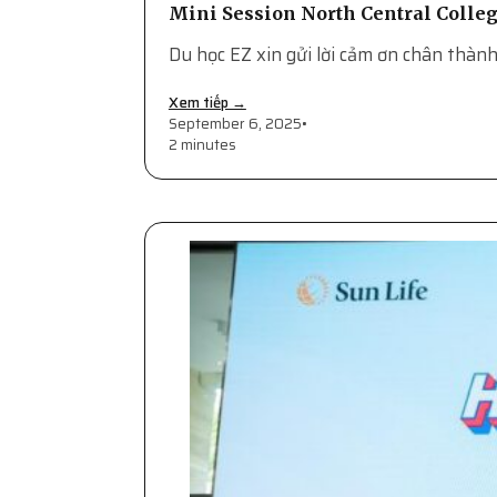
Mini Session North Central Colleg
Du học EZ xin gửi lời cảm ơn chân thà
Xem tiếp →
September 6, 2025
•
2 minutes