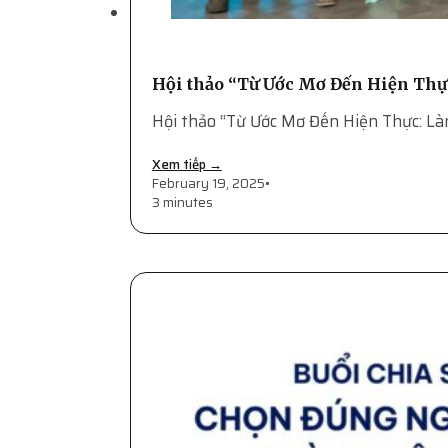
Hội thảo “Từ Ước Mơ Đến Hiện Thự
Hội thảo “Từ Ước Mơ Đến Hiện Thực: Là
Xem tiếp →
February 19, 2025
•
3 minutes