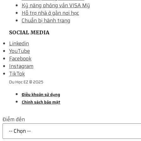
Kỷ năng phỏng vấn VISA Mỹ
Hỗ trợ nhà ở gần nơi học
Chuẩn bị hành trang
SOCIAL MEDIA
Linkedin
YouTube
Facebook
Instagram
TikTok
Du Học EZ © 2025
Điều khoản sử dụng
Chính sách bảo mật
Điểm đến