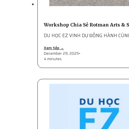
Workshop Chia Sẻ Rotman Arts & S
DU HỌC EZ VINH DỰ ĐỒNG HÀNH CÙNG
Xem tiếp →
December 29, 2025
•
4 minutes