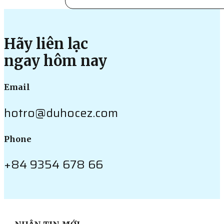
Hãy liên lạc
ngay hôm nay
Email
hotro@duhocez.com
Phone
+84 9354 678 66