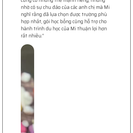
cũng có những thế mạnh riêng, nhưng
nhờ có sự chu đáo của các anh chị mà Mi
nghĩ rằng đã lựa chọn được trường phù
hợp nhất, gói học bổng cũng hỗ trợ cho
hành trình du học của Mi thuận lợi hơn
rất nhiều.
“