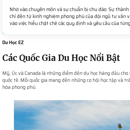
Nhờ vào chuyên môn và sự chuẩn bị chu đáo. Sự thành
chỉ đến từ kinh nghiệm phong phú của đội ngũ tư vấn v
vào việc hiểu chặt chẽ các quy định và yêu cầu của từng
Du Học EZ
Các Quốc Gia Du Học Nổi Bật
Mỹ, Úc và Canada là những điểm đến du học hàng đầu cho 
quốc tế. Mỗi quốc gia mang đến những cơ hội học tập và tr
hóa phong phú.