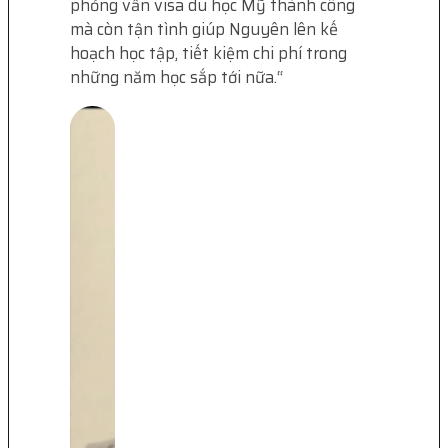
phỏng vấn visa du học Mỹ thành công
mà còn tận tình giúp Nguyên lên kế
hoạch học tập, tiết kiệm chi phí trong
những năm học sắp tới nữa.
“