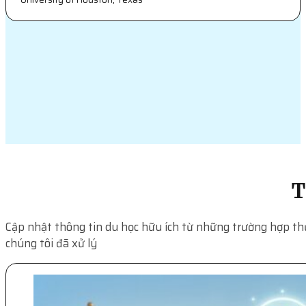
T
Cập nhật thông tin du học hữu ích từ những trường hợp th
chúng tôi đã xử lý