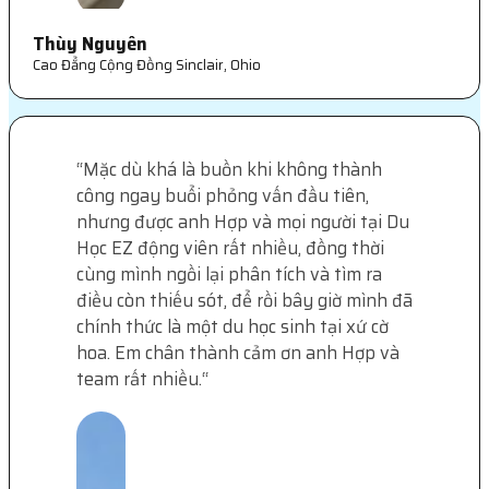
Thùy Nguyên
Cao Đẳng Cộng Đồng Sinclair, Ohio
“
Mặc dù khá là buồn khi không thành
công ngay buổi phỏng vấn đầu tiên,
nhưng được anh Hợp và mọi người tại Du
Học EZ động viên rất nhiều, đồng thời
cùng mình ngồi lại phân tích và tìm ra
điều còn thiếu sót, để rồi bây giờ mình đã
chính thức là một du học sinh tại xứ cờ
hoa. Em chân thành cảm ơn anh Hợp và
team rất nhiều.
“