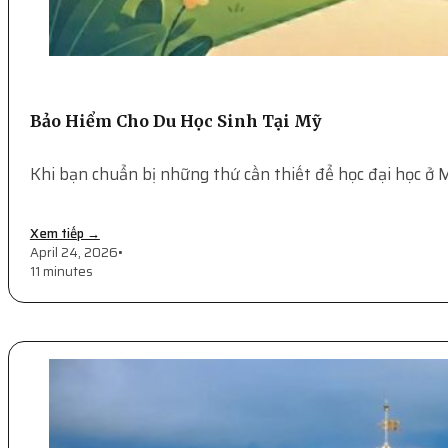
Bảo Hiểm Cho Du Học Sinh Tại Mỹ
Khi bạn chuẩn bị những thứ cần thiết để học đại học ở 
Xem tiếp →
April 24, 2026
•
11 minutes