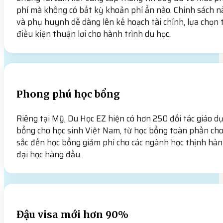
phí mà không có bất kỳ khoản phí ẩn nào. Chính sách n
và phụ huynh dễ dàng lên kế hoạch tài chính, lựa chọn 
điều kiện thuận lợi cho hành trình du học.
Phong phú học bổng
Riêng tại Mỹ, Du Học EZ hiện có hơn 250 đối tác giáo d
bổng cho học sinh Việt Nam, từ học bổng toàn phần cho
sắc đến học bổng giảm phí cho các ngành học thịnh hàn
đại học hàng đầu.
Đậu visa mới hơn 90%