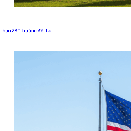
hơn 230 trường đối tác