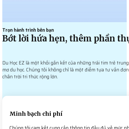
Trọn hành trình bên bạn
Bớt lời hứa hẹn, thêm phần thự
Du Học EZ là một khối gắn kết của những trái tim trẻ trun
mơ du học. Chúng tôi không chỉ là một điểm tựa tư vấn đơ
chân trời tri thức rộng lớn.
Minh bạch chi phí
Chúng tôi cam kết cung cấp thông tin đầy đủ về mức phí