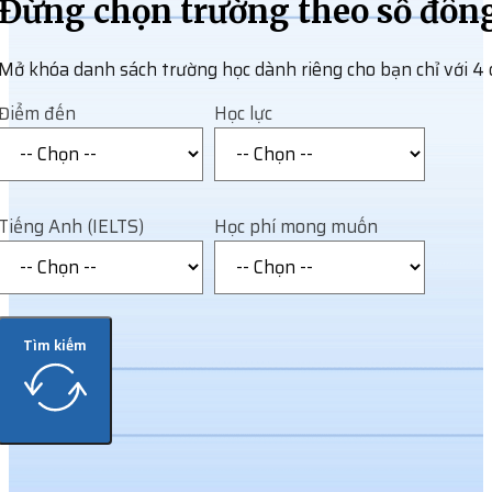
Đừng chọn trường theo số đôn
Mở khóa danh sách trường học dành riêng cho bạn chỉ với 4 
Điểm đến
Học lực
Tiếng Anh (IELTS)
Học phí mong muốn
Tìm kiếm