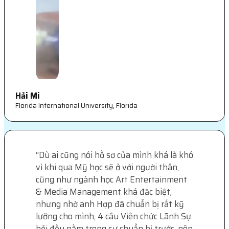
Hải Mi
Florida International University, Florida
“Dù ai cũng nói hồ sơ của mình khá là khó
vì khi qua Mỹ học sẽ ở với người thân,
cũng như ngành học Art Entertainment
& Media Management khá đặc biệt,
nhưng nhờ anh Hợp đã chuẩn bị rất kỹ
lưỡng cho mình, 4 câu Viên chức Lãnh Sự
hỏi đều nằm trong sự chuẩn bị trước, nên