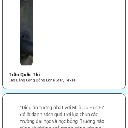
Trần Quốc Thi
Cao Đẳng Cộng Đồng Lone Star, Texas
“
Điều ấn tượng nhất với Mi ở Du Học EZ
đó là danh sách quá trời lựa chọn các
trường đại học và học bổng. Trường nào