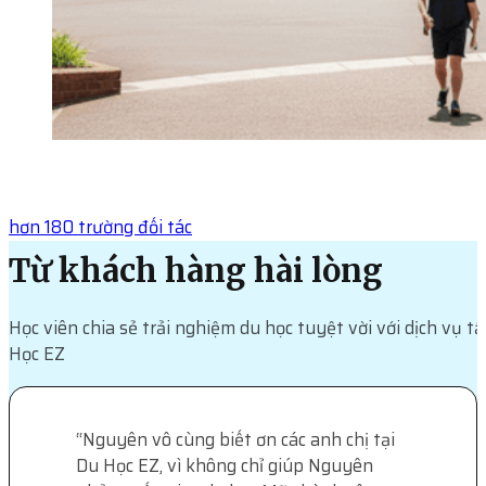
hơn 180 trường đối tác
Từ khách hàng hài lòng
Học viên chia sẻ trải nghiệm du học tuyệt vời với dịch vụ t
Học EZ
“
Nguyên vô cùng biết ơn các anh chị tại
Du Học EZ, vì không chỉ giúp Nguyên