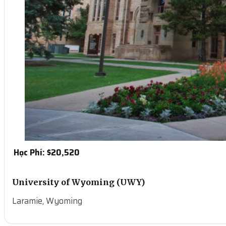
Học Phí: $
20,520
University of Wyoming (UWY)
Laramie, Wyoming