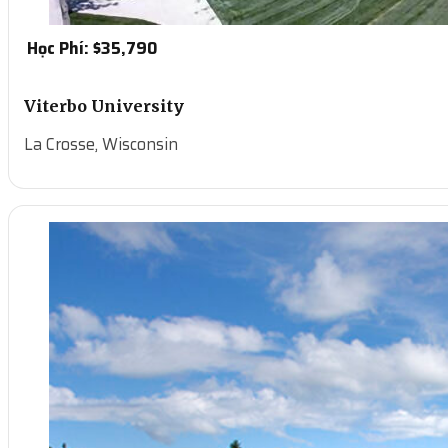
Học Phí: $
35,790
Viterbo University
La Crosse, Wisconsin