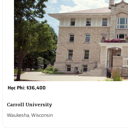
Học Phí: $
36,400
Carroll University
Waukesha, Wisconsin