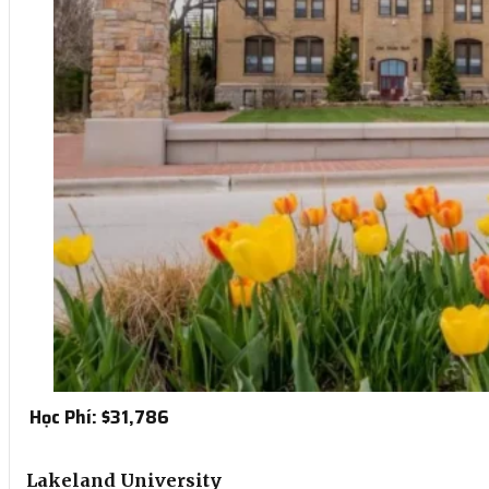
Học Phí: $
31,786
Lakeland University