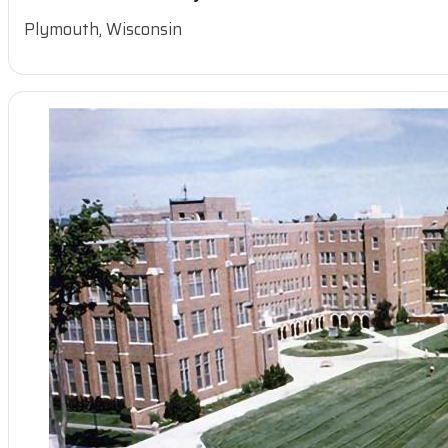
Plymouth, Wisconsin