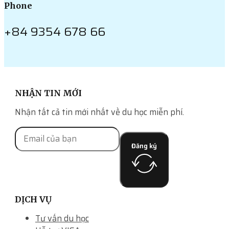
Phone
+84 9354 678 66
NHẬN TIN MỚI
Nhận tất cả tin mới nhất về du học miễn phí.
Đăng ký
DỊCH VỤ
Tư vấn du học