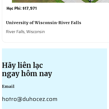
Học Phí: $
17,971
University of Wisconsin-River Falls
River Falls, Wisconsin
Xem thêm
Hãy liên lạc
ngay hôm nay
Email
hotro@duhocez.com